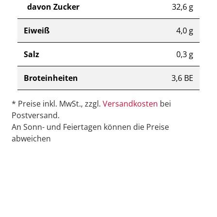
davon Zucker
32,6 g
Eiweiß
4,0 g
Salz
0,3 g
Broteinheiten
3,6 BE
* Preise inkl. MwSt., zzgl.
Versandkosten
bei
Postversand.
An Sonn- und Feiertagen können die Preise
abweichen