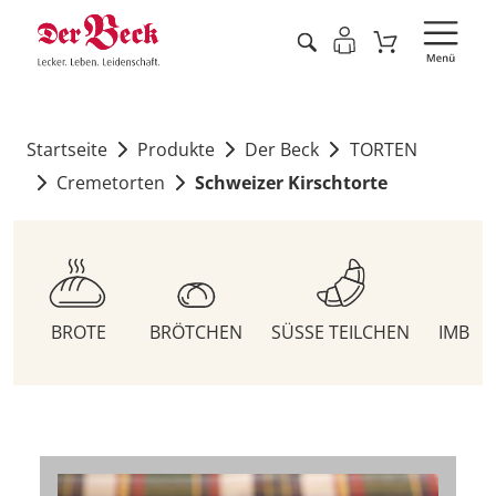
Startseite
Produkte
Der Beck
TORTEN
Cremetorten
Schweizer Kirschtorte
BROTE
BRÖTCHEN
SÜSSE TEILCHEN
IMBIS