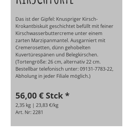
Das ist der Gipfel: Knuspriger Kirsch-
Krokantbiskuit geschichtet befüllt mit feiner
Kirschwasserbuttercreme unter einem
zarten Marzipanmantel. Ausgarniert mit
Cremerosetten, dünn gehobelten
Kuvertürespänen und Belegkirschen.
(Tortengröße: 26 cm, alternativ 22 cm.
Bestellbar telefonisch unter: 09131-7783-22,
Abholung in jeder Filiale möglich.)
56,00 €
Stck
*
2,35 kg | 23,83 €/kg
Art. Nr: 2281