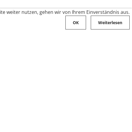
te weiter nutzen, gehen wir von Ihrem Einverständnis aus.
OK
Weiterlesen
Karriere
Folge uns auf
Stellenangebote
Ausbildung
Zahlungsarten