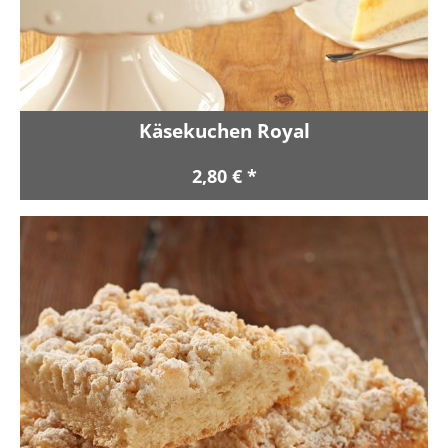
Käsekuchen Royal
2,80 € *