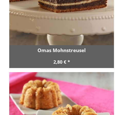
Omas Mohnstreusel
2,80 € *