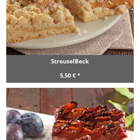
StreuselBeck
5,50 € *