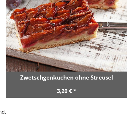
Zwetschgenkuchen ohne Streusel
3,20 € *
nd.