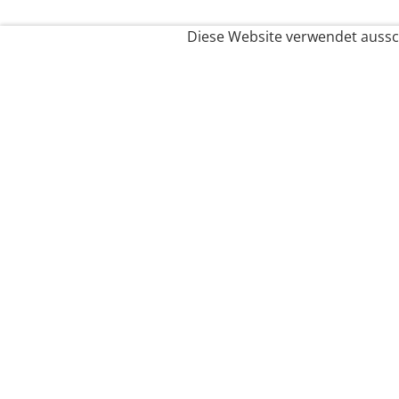
Diese Website verwendet aussch
Service
Filialfinder
Kontakt
FAQ