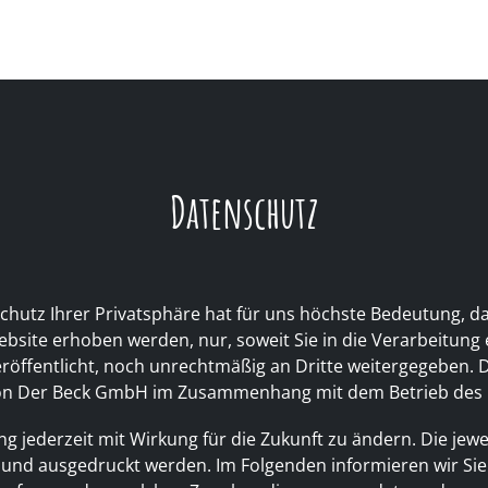
Datenschutz
Schutz Ihrer Privatsphäre hat für uns höchste Bedeutung, d
ite erhoben werden, nur, soweit Sie in die Verarbeitung e
öffentlicht, noch unrechtmäßig an Dritte weitergegeben. Di
n Der Beck GmbH im Zusammenhang mit dem Betrieb des K
g jederzeit mit Wirkung für die Zukunft zu ändern. Die jew
t und ausgedruckt werden. Im Folgenden informieren wir Sie