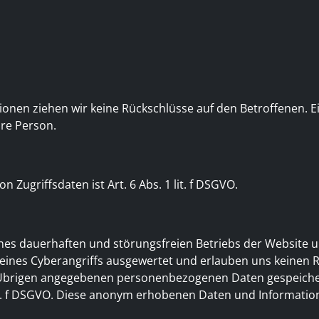
onen ziehen wir keine Rückschlüsse auf den Betroffenen. Ei
hre Person.
Zugriffsdaten ist Art. 6 Abs. 1 lit. f DSGVO.
ines dauerhaften und störungsfreien Betriebs der Website 
 eines Cyberangriffs ausgewertet und erlauben uns keinen 
m Übrigen angegebenen personenbezogenen Daten gespeichert
lit. f DSGVO. Diese anonym erhobenen Daten und Information