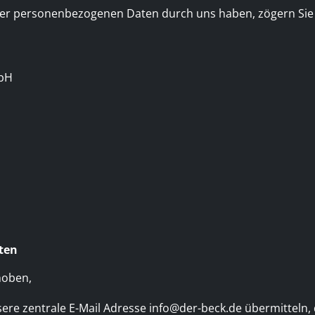
er personenbezogenen Daten durch uns haben, zögern Sie nic
mbH
ten
hoben,
sere zentrale E-Mail Adresse
info@der-beck.de
übermitteln, 