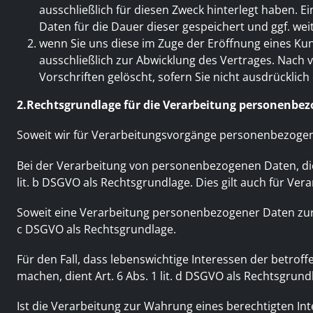
ausschließlich für diesen Zweck hinterlegt haben
Daten für die Dauer dieser gespeichert und ggf. we
wenn Sie uns diese im Zuge der Eröffnung eines Kun
ausschließlich zur Abwicklung des Vertrages. Nach 
Vorschriften gelöscht, sofern Sie nicht ausdrück
2.Rechtsgrundlage für die Verarbeitung personenbe
Soweit wir für Verarbeitungsvorgänge personenbezogener 
Bei der Verarbeitung von personenbezogenen Daten, die zu
lit. b DSGVO als Rechtsgrundlage. Dies gilt auch für V
Soweit eine Verarbeitung personenbezogener Daten zur Erf
c DSGVO als Rechtsgrundlage.
Für den Fall, dass lebenswichtige Interessen der betro
machen, dient Art. 6 Abs. 1 lit. d DSGVO als Rechtsgrund
Ist die Verarbeitung zur Wahrung eines berechtigten I