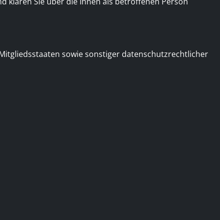
klären Sie über die Ihnen als betroffenen Person
tgliedsstaaten sowie sonstiger datenschutzrechtlicher