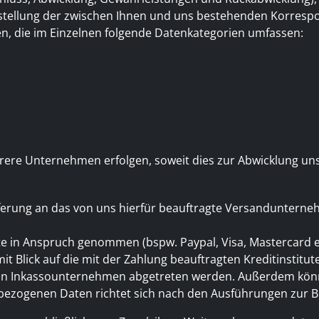
stellung der zwischen Ihnen und uns bestehenden Korrespo
, die im Einzelnen folgende Datenkategorien umfassen:
rere Unternehmen erfolgen, soweit dies zur Abwicklung uns
eferung an das von uns hierfür beauftragte Versandunterne
 in Anspruch genommen (bspw. Paypal, Visa, Mastercard et
t Blick auf die mit der Zahlung beauftragten Kreditinstitute
 ein Inkassounternehmen abgetreten werden. Außerdem kön
enbezogenen Daten richtet sich nach den Ausführungen zu