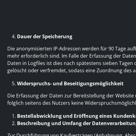
Dauer der Speicherung
Die anonymisierten IP-Adressen werden für 90 Tage aufb
mehr erforderlich sind. Im Falle der Erfassung der Daten 
Daten in Logfiles ist dies nach spätestens sieben Tagen
gelöscht oder verfremdet, sodass eine Zuordnung des au
Widerspruchs- und Beseitigungsmöglichkeit
Die Erfassung der Daten zur Bereitstellung der Website u
folglich seitens des Nutzers keine Widerspruchsmöglichk
Bestellabwicklung und Eröffnung eines Kunden
Beschreibung und Umfang der Datenverarbeitun
Zur Durchführung von Kaufverträgen (Anbahnung, Abschl