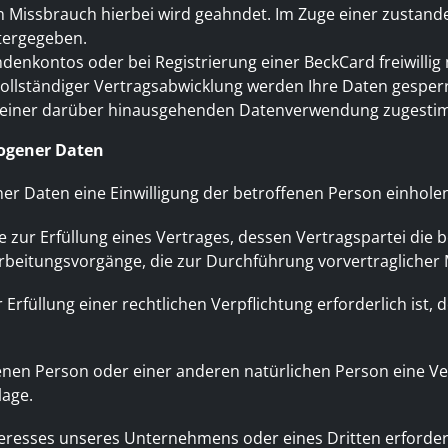
. Ein Missbrauch hierbei wird geahndet. Im Zuge einer zu
itergegeben.
denkontos oder bei Registrierung einer BeckCard freiwilli
vollständiger Vertragsabwicklung werden Ihre Daten gesper
lich einer darüber hinausgehenden Datenverwendung zugest
zogener Daten
Daten eine Einwilligung der betroffenen Person einholen, d
r Erfüllung eines Vertrages, dessen Vertragspartei die betro
erarbeitungsvorgänge, die zur Durchführung vorvertragliche
üllung einer rechtlichen Verpflichtung erforderlich ist, de
ffenen Person oder einer anderen natürlichen Person eine 
lage.
nteresses unseres Unternehmens oder eines Dritten erforde