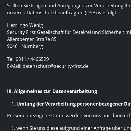
Sollten Sie Fragen und Anregungen zur Verarbeitung Ihr
unseren Datenschutzbeauftragten (DSB) wie folgt:
Herr Ingo Wenig
Security First Gesellschaft für Detektei und Sicherheit 
Allersberger Straße 85
90461 Nürnberg
Tel: 0911 / 4466599
E-Mail:
datenschutz@security-first.de
III. Allgemeines zur Datenverarbeitung
Umfang der Verarbeitung personenbezogener Da
Personenbezogene Daten werden von uns nur dann er
wenn Sie uns diese aufgrund einer Anfrage über un