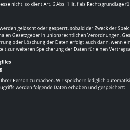
e nicht, so dient Art. 6 Abs. 1 lit. f als Rechtsgrundlage fü
rden gelöscht oder gesperrt, sobald der Zweck der Speich
nalen Gesetzgeber in unionsrechtlichen Verordnungen, Ges
perrung oder Löschung der Daten erfolgt auch dann, wenn 
chkeit zur weiteren Speicherung der Daten für einen Vertrag
files
g
rer Person zu machen. Wir speichern lediglich automatisier
 Zugriffs werden folgende Daten erhoben und gespeichert: