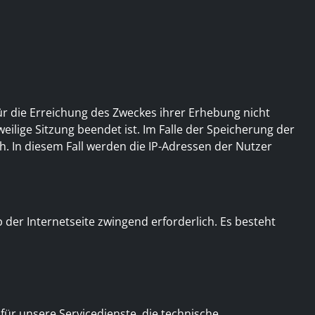
ür die Erreichung des Zweckes ihrer Erhebung nicht
weilige Sitzung beendet ist. Im Falle der Speicherung der
h. In diesem Fall werden die IP-Adressen der Nutzer
b der Internetseite zwingend erforderlich. Es besteht
ür unsere Servicedienste, die technische