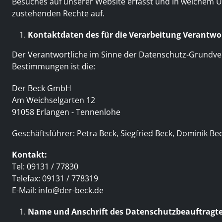
Besuches auf unserer Website erfasst und in welchem U
zustehenden Rechte auf.
Kontaktdaten des für die Verarbeitung Verantwo
Der Verantwortliche im Sinne der Datenschutz-Grundver
Bestimmungen ist die:
Der Beck GmbH
Am Weichselgarten 12
91058 Erlangen - Tennenlohe
Geschäftsführer: Petra Beck, Siegfried Beck, Dominik Be
Kontakt:
Tel: 09131 / 77830
Telefax: 09131 / 778319
E-Mail:
info@der-beck.de
Name und Anschrift des Datenschutzbeauftragt