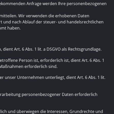
standekommenden Anfrage werden Ihre personenbezogenen
g mitteilen. Wir verwenden die erhobenen Daten
rt und nach Ablauf der steuer- und handelsrechtlichen
immt haben.
ient Art. 6 Abs. 1 lit. a DSGVO als Rechtsgrundlage.
ffene Person ist, erforderlich ist, dient Art. 6 Abs. 1
r Maßnahmen erforderlich sind.
r unser Unternehmen unterliegt, dient Art. 6 Abs. 1 lit.
Verarbeitung personenbezogener Daten erforderlich
rlich und überwiegen die Interessen, Grundrechte und