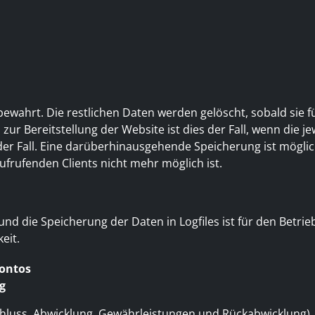
ewahrt. Die restlichen Daten werden gelöscht, sobald sie f
zur Bereitstellung der Website ist dies der Fall, wenn die je
 der Fall. Eine darüberhinausgehende Speicherung ist möglic
frufenden Clients nicht mehr möglich ist.
nd die Speicherung der Daten in Logfiles ist für den Betrie
eit.
kontos
g
uss, Abwicklung, Gewährleistungen und Rückabwicklung), f