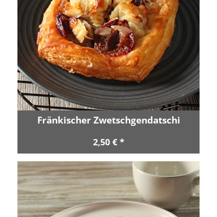
Fränkischer Zwetschgendatschi
2,50 € *