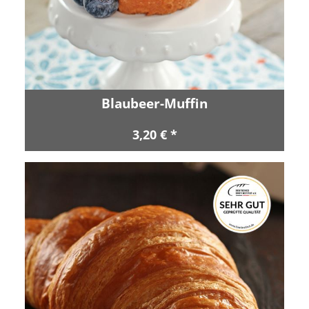
Blaubeer-Muffin
3,20 € *