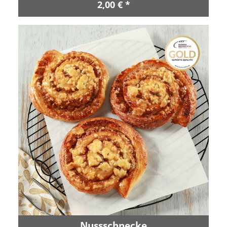
2,00 € *
Nussschnecke