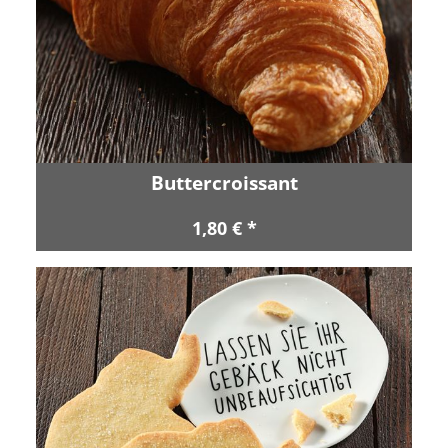
Buttercroissant
1,80 € *