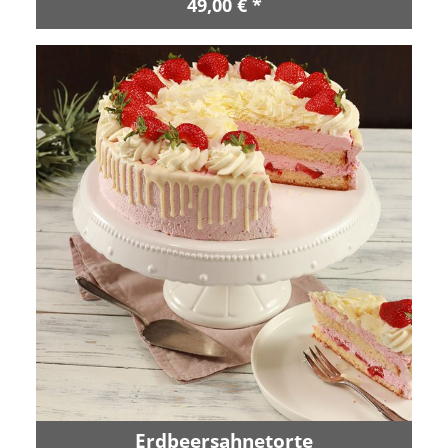
49,00 € *
Erdbeersahnetorte