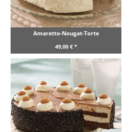
Amaretto-Nougat-Torte
49,00 € *