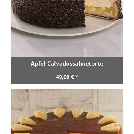
Apfel-Calvadossahnetorte
49,00 € *