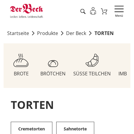
Startseite
Produkte
Der Beck
TORTEN
BROTE
BRÖTCHEN
SÜSSE TEILCHEN
IMBIS
TORTEN
Cremetorten
Sahnetorte