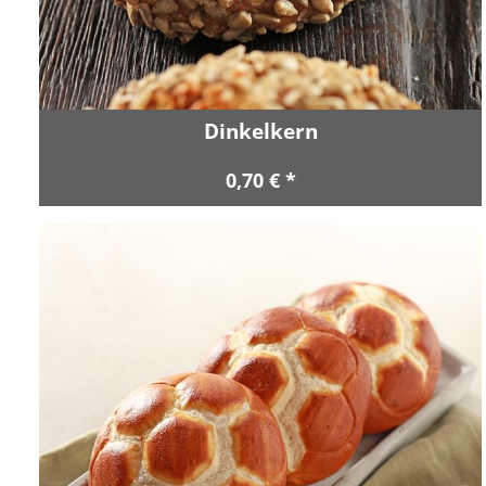
Dinkelkern
0,70 € *