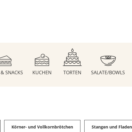
S & SNACKS
KUCHEN
TORTEN
SALATE/BOWLS
Körner- und Vollkornbrötchen
Stangen und Flade