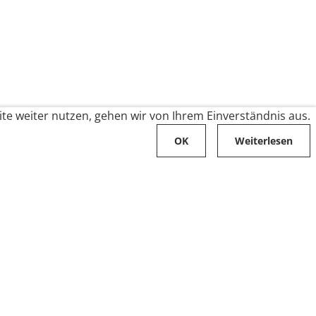
te weiter nutzen, gehen wir von Ihrem Einverständnis aus.
OK
Weiterlesen
Karriere
Folge uns auf
Stellenangebote