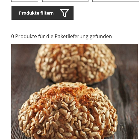
Produkte filtern
0 Produkte für die Paketlieferung gefunden