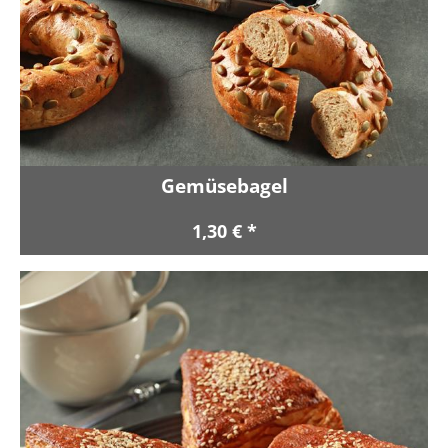
Gemüsebagel
1,30 € *