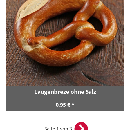
Laugenbreze ohne Salz
0,95 € *
Seite 1 von 3