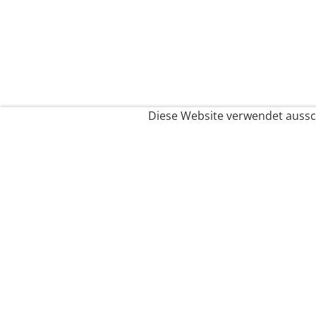
Diese Website verwendet aussch
Service
Filialfinder
Kontakt
FAQ