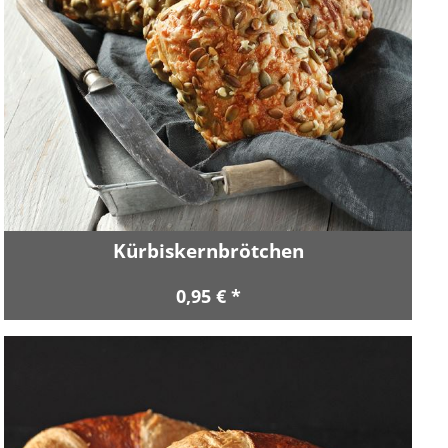
Kürbiskernbrötchen
0,95 € *