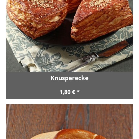
Knusperecke
1,80 € *