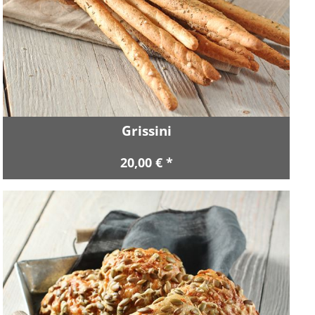
Grissini
20,00 € *