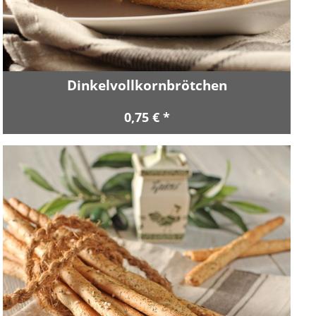
Dinkelvollkornbrötchen
0,75 € *