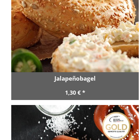
Jalapeñobagel
1,30 € *