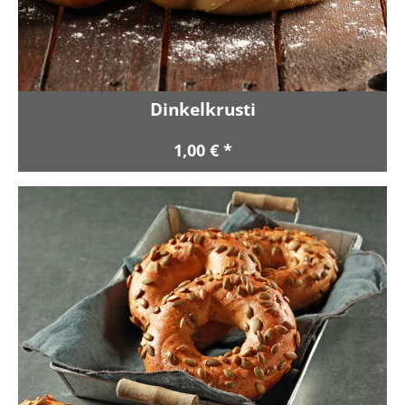
Dinkelkrusti
1,00 € *