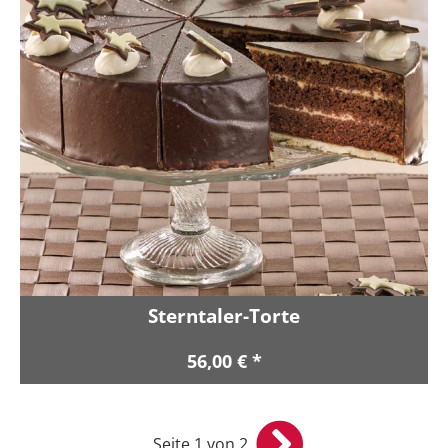
Sterntaler-Torte
56,00 € *
Seite 1 von 2