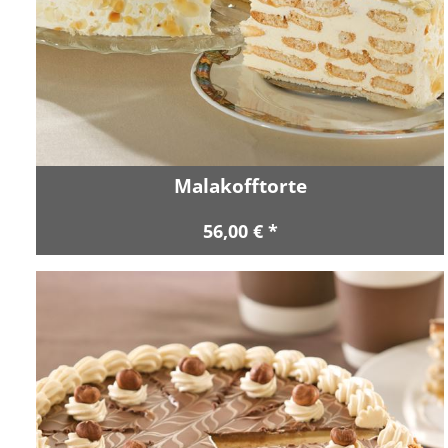
Malakofftorte
56,00 € *