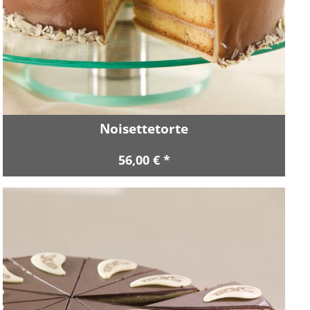
Noisettetorte
56,00 € *