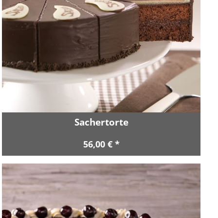
Sachertorte
56,00 € *