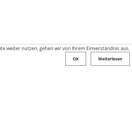
te weiter nutzen, gehen wir von Ihrem Einverständnis aus.
OK
Weiterlesen
Karriere
Folge uns auf
Stellenangebote