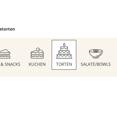
etorten
S & SNACKS
KUCHEN
TORTEN
SALATE/BOWLS