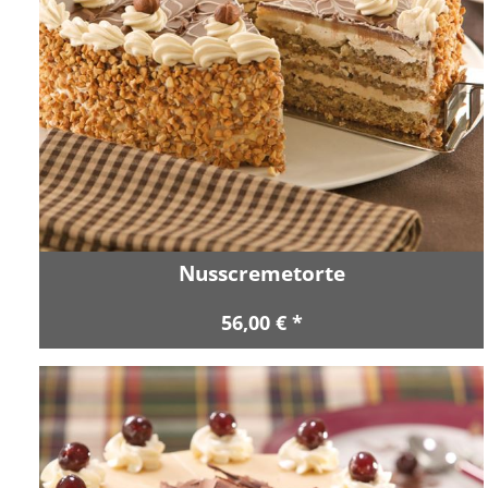
Nusscremetorte
56,00 € *