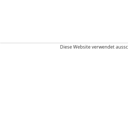
Diese Website verwendet aussch
Service
Filialfinder
Kontakt
FAQ