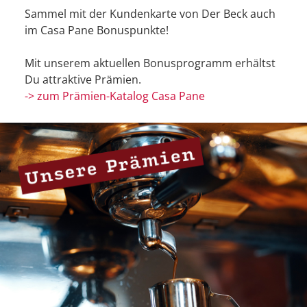
Sammel mit der Kundenkarte von Der Beck auch
im Casa Pane Bonuspunkte!
Mit unserem aktuellen Bonusprogramm erhältst
Du attraktive Prämien.
-> zum Prämien-Katalog Casa Pane