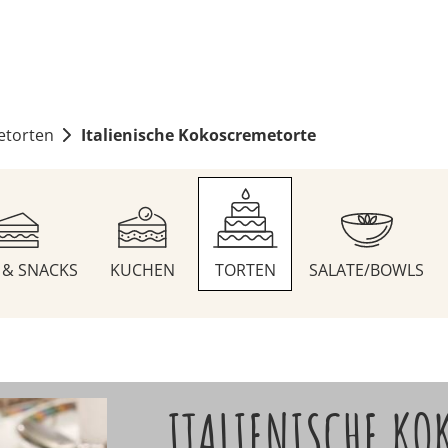
etorten
Italienische Kokoscremetorte
S & SNACKS
KUCHEN
TORTEN
SALATE/BOWLS
ITALIENISCHE KO