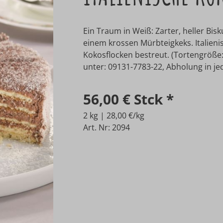
Ein Traum in Weiß: Zarter, heller Bi
einem krossen Mürbteigkeks. Italieni
Kokosflocken bestreut. (Tortengröße: 
unter: 09131-7783-22, Abholung in jede
56,00 €
Stck
*
2 kg | 28,00 €/kg
Art. Nr: 2094