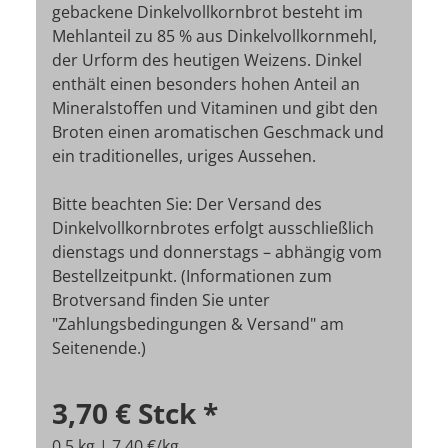
gebackene Dinkelvollkornbrot besteht im
Mehlanteil zu 85 % aus Dinkelvollkornmehl,
der Urform des heutigen Weizens. Dinkel
enthält einen besonders hohen Anteil an
Mineralstoffen und Vitaminen und gibt den
Broten einen aromatischen Geschmack und
ein traditionelles, uriges Aussehen.
Bitte beachten Sie: Der Versand des
Dinkelvollkornbrotes erfolgt ausschließlich
dienstags und donnerstags – abhängig vom
Bestellzeitpunkt. (Informationen zum
Brotversand finden Sie unter
"Zahlungsbedingungen & Versand" am
Seitenende.)
3,70 €
Stck
*
0,5 kg | 7,40 €/kg