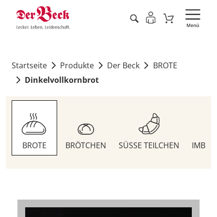
Startseite
Produkte
Der Beck
BROTE
Dinkelvollkornbrot
BROTE
BRÖTCHEN
SÜSSE TEILCHEN
IMBIS