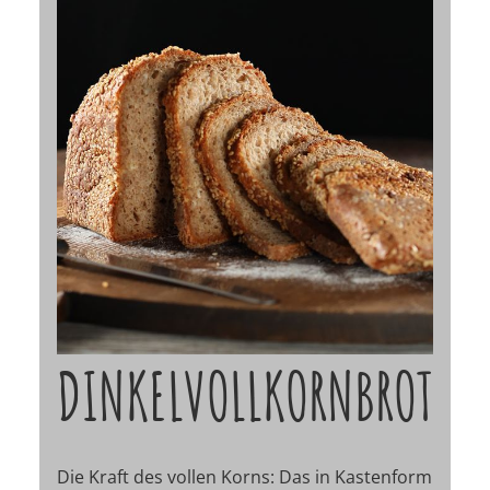
DINKELVOLLKORNBROT
Die Kraft des vollen Korns: Das in Kastenform