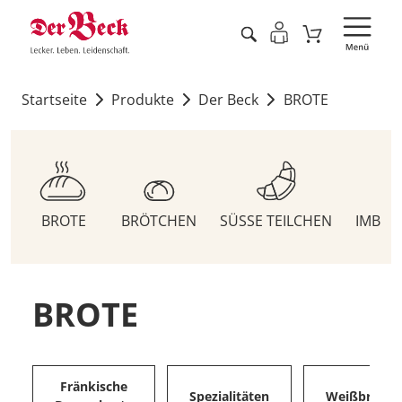
Startseite
Produkte
Der Beck
BROTE
BROTE
BRÖTCHEN
SÜSSE TEILCHEN
IMBIS
BROTE
Fränkische
Spezialitäten
Weißbrote