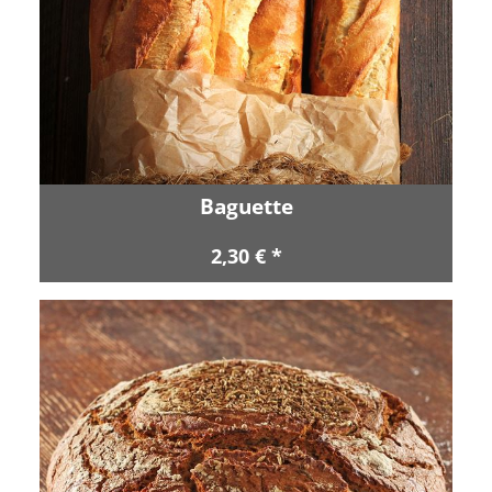
Baguette
2,30 € *