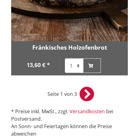
Fränkisches Holzofenbrot
13,60 € *
Seite 1 von 3
* Preise inkl. MwSt., zzgl.
Versandkosten
bei
Postversand.
An Sonn- und Feiertagen können die Preise
abweichen