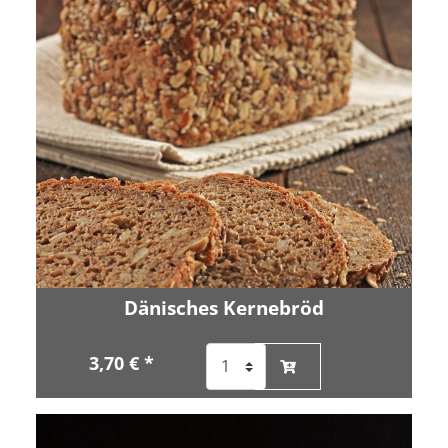
Dänisches Kernebröd
3,70 € *