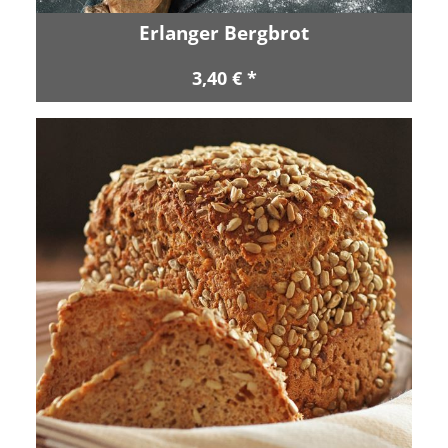
Erlanger Bergbrot
3,40 € *