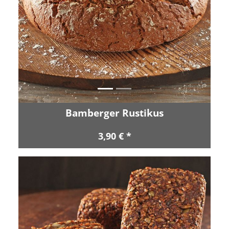
Zurück
Vor
Bamberger Rustikus
3,90 € *