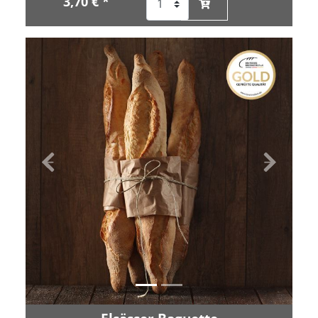
3,70 € *
Zurück
Vor