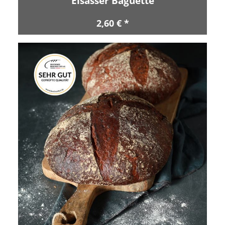
Elsässer Baguette
2,60 € *