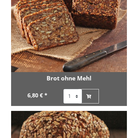
Brot ohne Mehl
6,80 € *