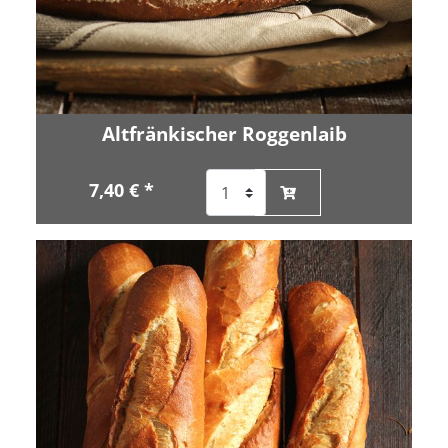
Altfränkischer Roggenlaib
7,40 € *