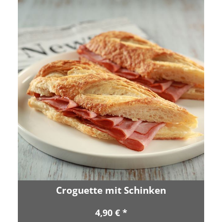
Croguette mit Schinken
4,90 € *