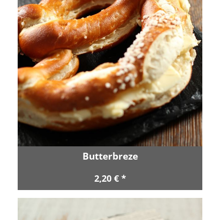
Butterbreze
2,20 € *