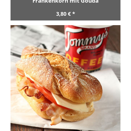
Frankenkorn mit Gouda
3,80 € *