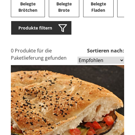
Belegte
Belegte
Belegte
Herz
Brötchen
Brote
Fladen
Ge
Produkte filtern
0 Produkte für die
Sortieren nach:
Paketlieferung gefunden