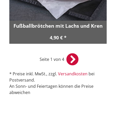
Fußballbrötchen mit Lachs und Kren
4,90 € *
Seite 1 von 4
* Preise inkl. MwSt., zzgl.
Versandkosten
bei
Postversand.
An Sonn- und Feiertagen können die Preise
abweichen