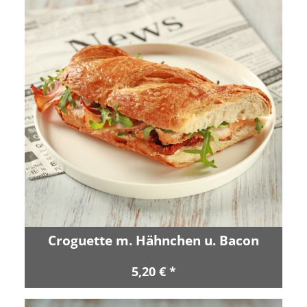
Croguette m. Hähnchen u. Bacon
5,20 € *