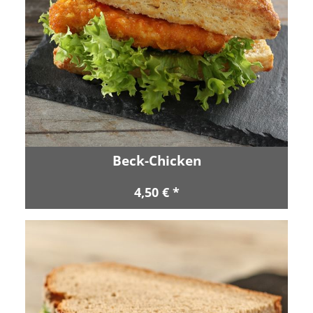
Beck-Chicken
4,50 € *