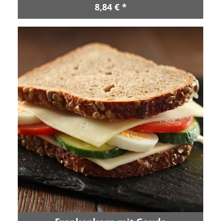
8,84 € *