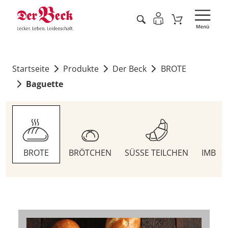
Startseite
Produkte
Der Beck
BROTE
Baguette
BROTE
BRÖTCHEN
SÜSSE TEILCHEN
IMBIS