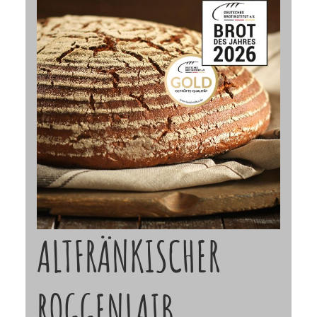
ALTFRÄNKISCHER
ROGGENLAIB