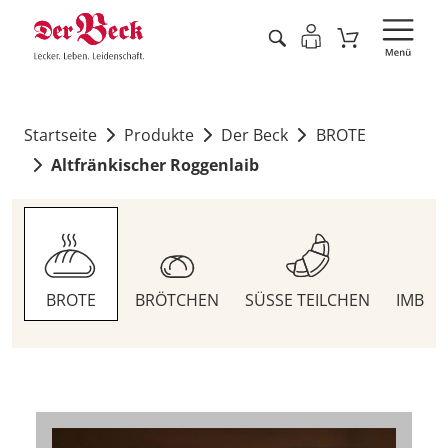
Startseite
Produkte
Der Beck
BROTE
Altfränkischer Roggenlaib
BROTE
BRÖTCHEN
SÜSSE TEILCHEN
IMBIS