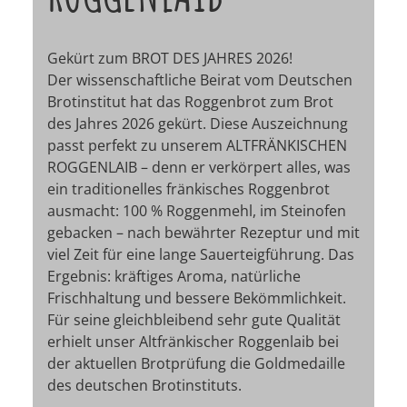
Gekürt zum BROT DES JAHRES 2026!
Der wissenschaftliche Beirat vom Deutschen
Brotinstitut hat das Roggenbrot zum Brot
des Jahres 2026 gekürt. Diese Auszeichnung
passt perfekt zu unserem ALTFRÄNKISCHEN
ROGGENLAIB – denn er verkörpert alles, was
ein traditionelles fränkisches Roggenbrot
ausmacht: 100 % Roggenmehl, im Steinofen
gebacken – nach bewährter Rezeptur und mit
viel Zeit für eine lange Sauerteigführung. Das
Ergebnis: kräftiges Aroma, natürliche
Frischhaltung und bessere Bekömmlichkeit.
Für seine gleichbleibend sehr gute Qualität
erhielt unser Altfränkischer Roggenlaib bei
der aktuellen Brotprüfung die Goldmedaille
des deutschen Brotinstituts.