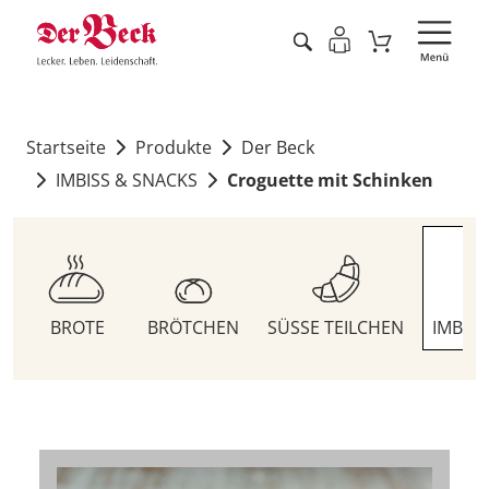
Startseite
Produkte
Der Beck
IMBISS & SNACKS
Croguette mit Schinken
BROTE
BRÖTCHEN
SÜSSE TEILCHEN
IMBIS