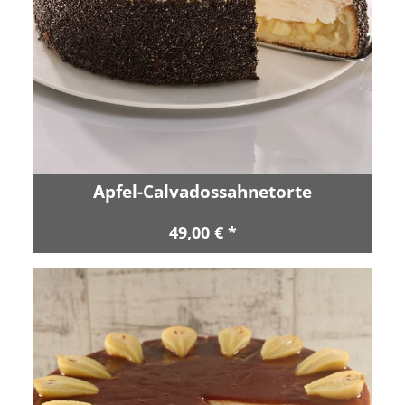
Apfel-Calvadossahnetorte
49,00 € *