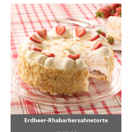
Erdbeer-Rhabarbersahnetorte