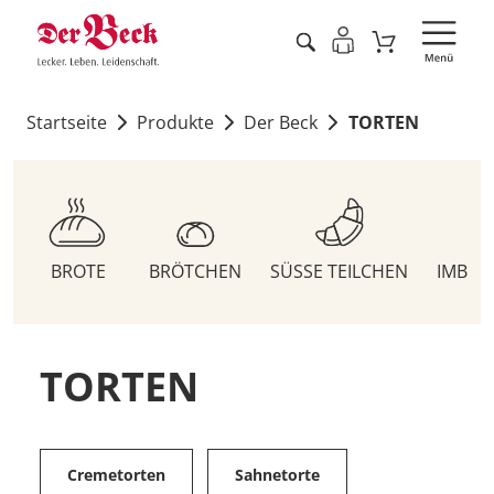
Startseite
Produkte
Der Beck
TORTEN
BROTE
BRÖTCHEN
SÜSSE TEILCHEN
IMBIS
TORTEN
Cremetorten
Sahnetorte