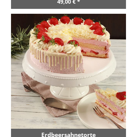
49,00 € *
Erdbeersahnetorte