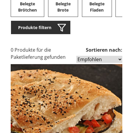
Belegte
Belegte
Belegte
Herz
Brötchen
Brote
Fladen
Ge
Produkte filtern
0 Produkte für die
Sortieren nach:
Paketlieferung gefunden