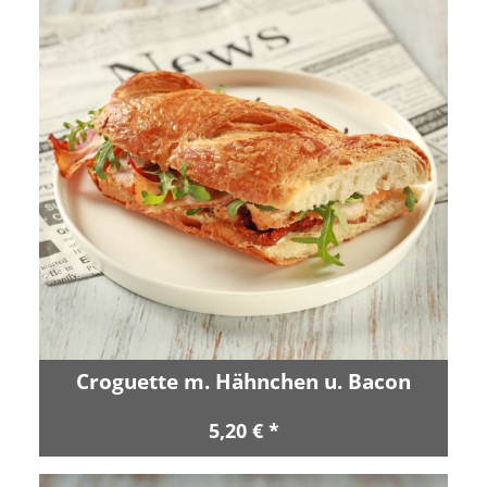
Croguette m. Hähnchen u. Bacon
5,20 € *