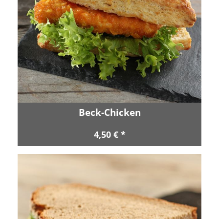
Beck-Chicken
4,50 € *