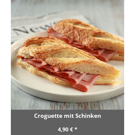
Croguette mit Schinken
4,90 € *