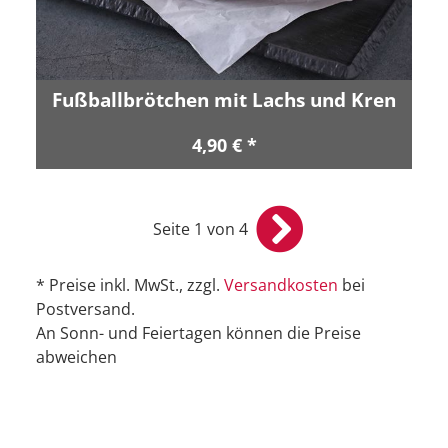
Fußballbrötchen mit Lachs und Kren
4,90 € *
Seite 1 von 4
* Preise inkl. MwSt., zzgl.
Versandkosten
bei
Postversand.
An Sonn- und Feiertagen können die Preise
abweichen