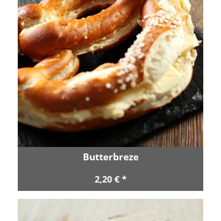
Butterbreze
2,20 € *