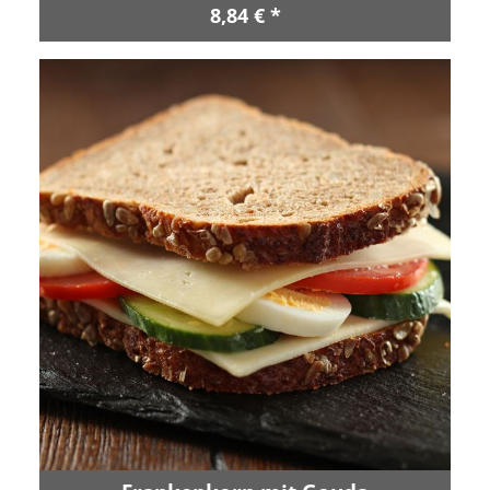
8,84 € *