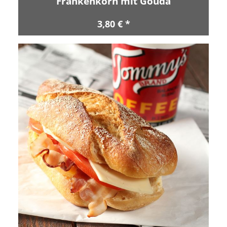
Frankenkorn mit Gouda
3,80 € *