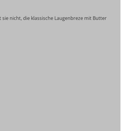
t sie nicht, die klassische Laugenbreze mit Butter