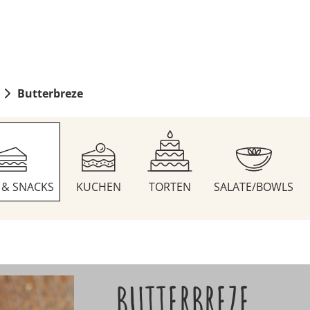
Butterbreze
S & SNACKS
KUCHEN
TORTEN
SALATE/BOWLS
BUTTERBREZE