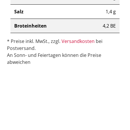
Salz
1,4 g
Broteinheiten
4,2 BE
* Preise inkl. MwSt., zzgl.
Versandkosten
bei
Postversand.
An Sonn- und Feiertagen können die Preise
abweichen