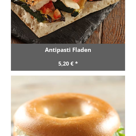
Antipasti Fladen
5,20 € *