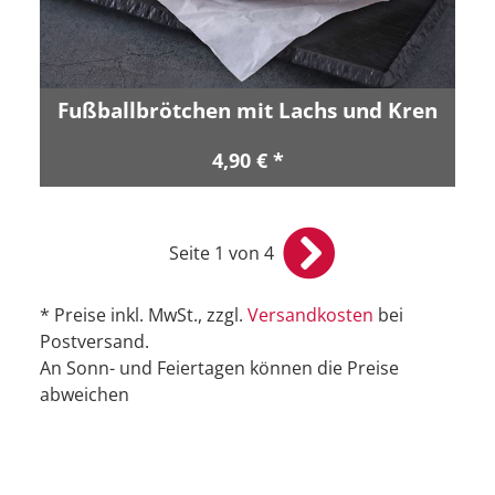
Fußballbrötchen mit Lachs und Kren
4,90 € *
Seite 1 von 4
* Preise inkl. MwSt., zzgl.
Versandkosten
bei
Postversand.
An Sonn- und Feiertagen können die Preise
abweichen