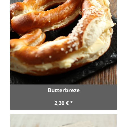
Butterbreze
2,30 € *