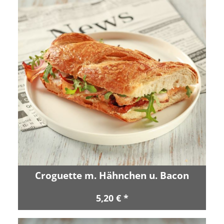
Croguette m. Hähnchen u. Bacon
5,20 € *