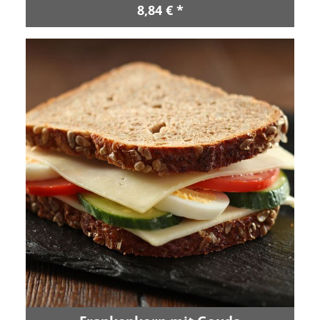
8,84 € *