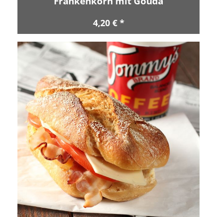
Frankenkorn mit Gouda
4,20 € *