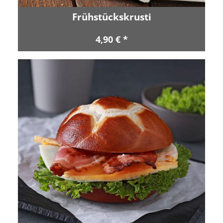
Frühstückskrusti
4,90 € *