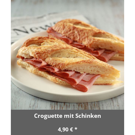
Croguette mit Schinken
4,90 € *