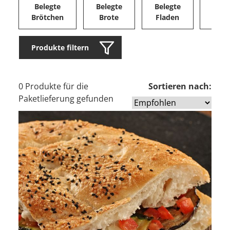
Belegte
Belegte
Belegte
Herz
Brötchen
Brote
Fladen
Ge
Produkte filtern
0 Produkte für die
Sortieren nach:
Paketlieferung gefunden