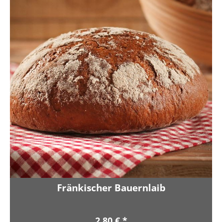
Fränkischer Bauernlaib
2,80 € *