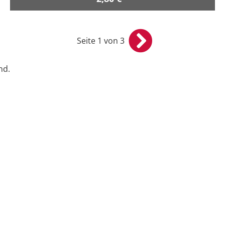
Seite 1 von 3
nd.