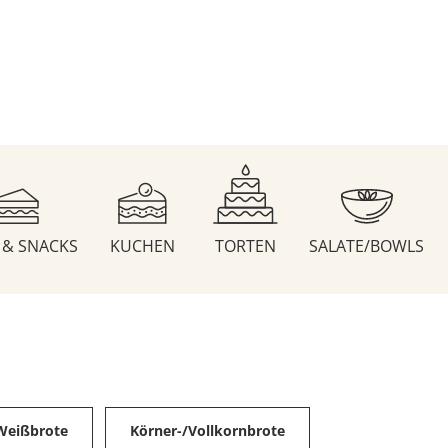
S & SNACKS
KUCHEN
TORTEN
SALATE/BOWLS
Weißbrote
Körner-/Vollkornbrote