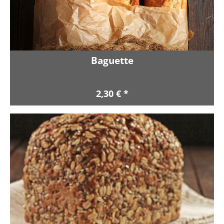
Baguette
2,30 € *