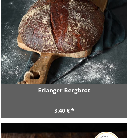
Erlanger Bergbrot
3,40 € *