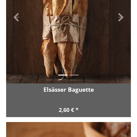
Zurück
Vor
Elsässer Baguette
2,60 € *