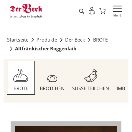
Startseite
Produkte
Der Beck
BROTE
Altfränkischer Roggenlaib
BROTE
BRÖTCHEN
SÜSSE TEILCHEN
IMBIS