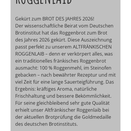
Gekürt zum BROT DES JAHRES 2026!
Der wissenschaftliche Beirat vom Deutschen
Brotinstitut hat das Roggenbrot zum Brot
des Jahres 2026 gekürt. Diese Auszeichnung
passt perfekt zu unserem ALTFRÄNKISCHEN
ROGGENLAIB – denn er verkörpert alles, was
ein traditionelles fränkisches Roggenbrot
ausmacht: 100 % Roggenmehl, im Steinofen
gebacken – nach bewährter Rezeptur und mit
viel Zeit für eine lange Sauerteigführung. Das
Ergebnis: kräftiges Aroma, natürliche
Frischhaltung und bessere Bekömmlichkeit.
Für seine gleichbleibend sehr gute Qualität
erhielt unser Altfränkischer Roggenlaib bei
der aktuellen Brotprüfung die Goldmedaille
des deutschen Brotinstituts.