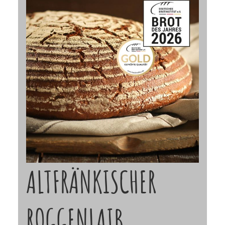
ALTFRÄNKISCHER
ROGGENLAIB