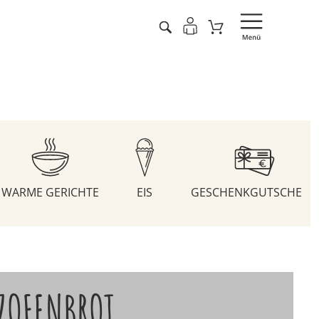
WARME GERICHTE
EIS
GESCHENKGUTSCHEIN
ZOFENBROT