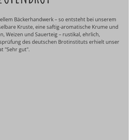
nellem Bäckerhandwerk – so entsteht bei unserem
elbare Kruste, eine saftig-aromatische Krume und
, Weizen und Sauerteig – rustikal, ehrlich,
tsprüfung des deutschen Brotinstituts erhielt unser
t "Sehr gut".