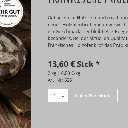
Gebacken im Holzofen nach traditio
neuen Holzofenbrot eine unverwechs
ein Geschmack, der bleibt. Aus Roggen
besonders. Bei der aktuellen Qualitä
Fränkisches Holzofenbrot das Prädika
13,60 €
Stck
*
2 kg | 6,80 €/kg
Art. Nr: 623
In den Warenkorb