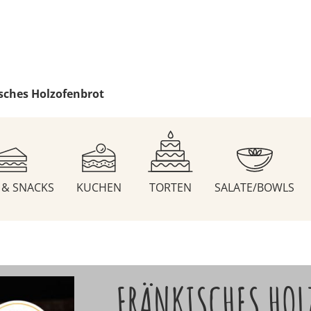
sches Holzofenbrot
S & SNACKS
KUCHEN
TORTEN
SALATE/BOWLS
FRÄNKISCHES HOL