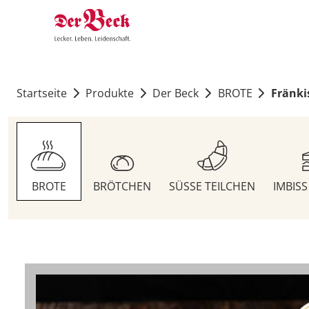
Startseite
Produkte
Der Beck
BROTE
Fränki
BROTE
BRÖTCHEN
SÜSSE TEILCHEN
IMBIS