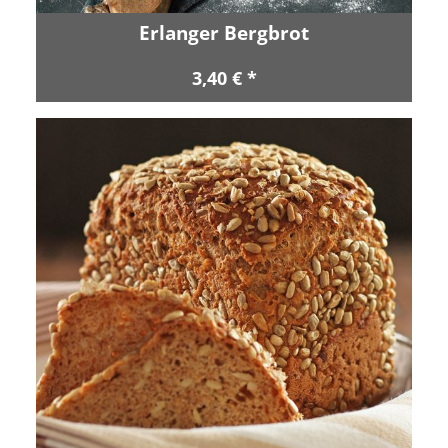
Erlanger Bergbrot
3,40 € *