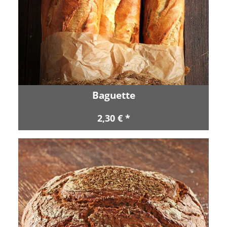
Baguette
2,30 € *