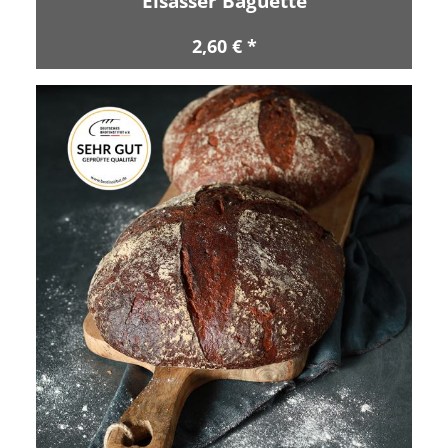
Elsässer Baguette
2,60 € *