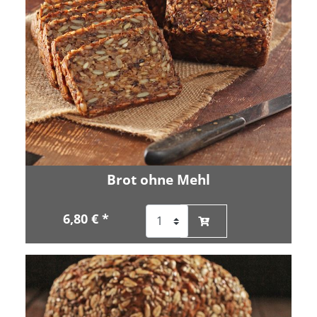
Brot ohne Mehl
6,80 € *