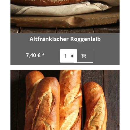
Altfränkischer Roggenlaib
7,40 € *