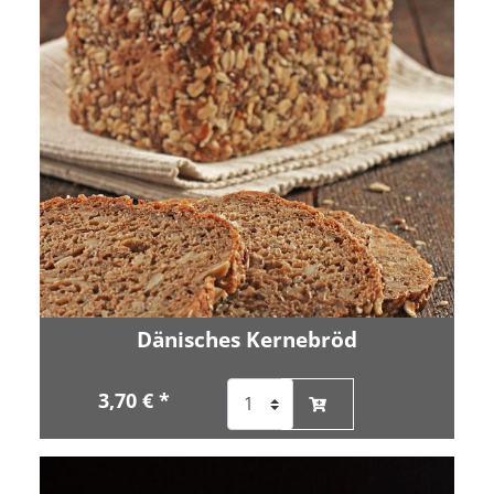
Dänisches Kernebröd
3,70 € *