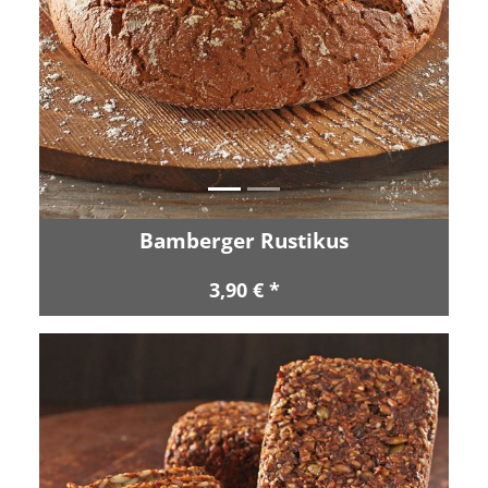
Zurück
Vor
Bamberger Rustikus
3,90 € *