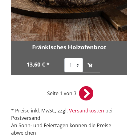
Fränkisches Holzofenbrot
13,60 € *
Seite 1 von 3
* Preise inkl. MwSt., zzgl.
Versandkosten
bei
Postversand.
An Sonn- und Feiertagen können die Preise
abweichen