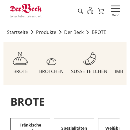
Startseite
Produkte
Der Beck
BROTE
BROTE
BRÖTCHEN
SÜSSE TEILCHEN
IMBIS
BROTE
Fränkische
Spezialitäten
Weißbrote