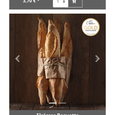
3,70 € *
Zurück
Vor