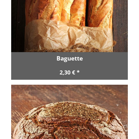
Baguette
2,30 € *