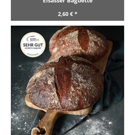
Elsässer Baguette
2,60 € *