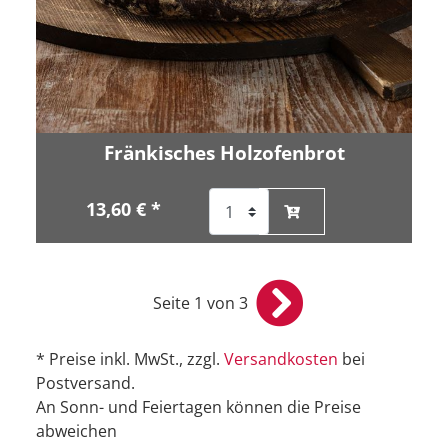
Fränkisches Holzofenbrot
13,60 € *
Seite 1 von 3
* Preise inkl. MwSt., zzgl.
Versandkosten
bei
Postversand.
An Sonn- und Feiertagen können die Preise
abweichen