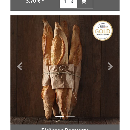
3,70 € *
Zurück
Vor