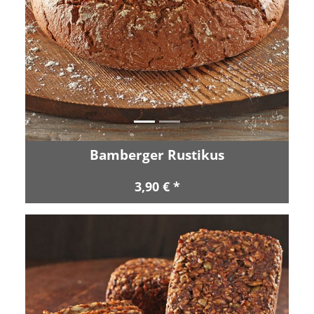
Zurück
Vor
Bamberger Rustikus
3,90 € *