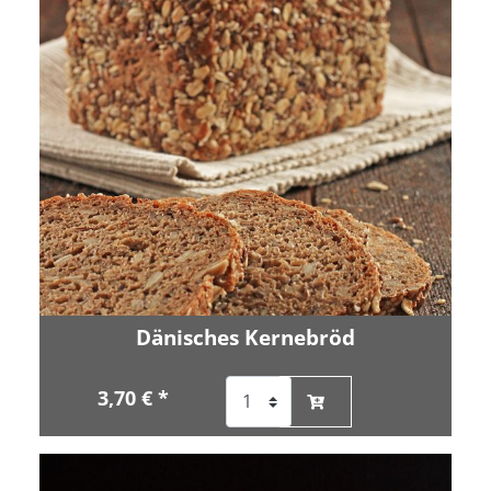
Dänisches Kernebröd
3,70 € *