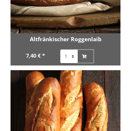
Altfränkischer Roggenlaib
7,40 € *