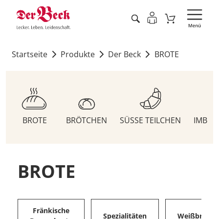
Startseite
Produkte
Der Beck
BROTE
BROTE
BRÖTCHEN
SÜSSE TEILCHEN
IMBIS
BROTE
Fränkische
Spezialitäten
Weißbrote