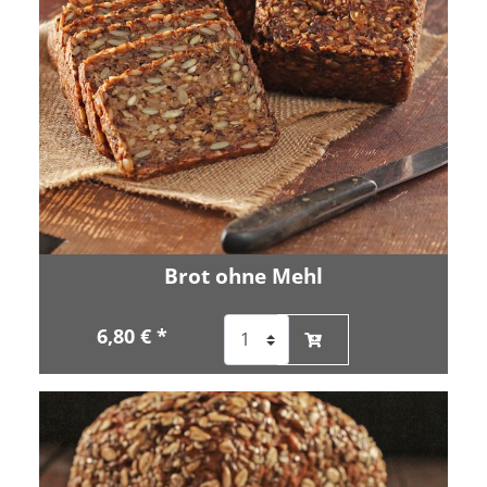
Brot ohne Mehl
6,80 € *