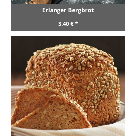
Erlanger Bergbrot
3,40 € *