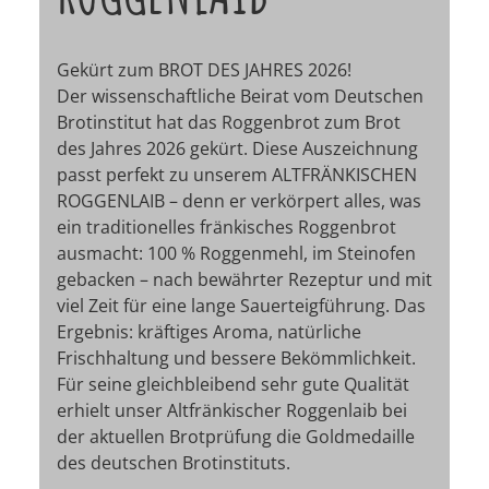
Gekürt zum BROT DES JAHRES 2026!
Der wissenschaftliche Beirat vom Deutschen
Brotinstitut hat das Roggenbrot zum Brot
des Jahres 2026 gekürt. Diese Auszeichnung
passt perfekt zu unserem ALTFRÄNKISCHEN
ROGGENLAIB – denn er verkörpert alles, was
ein traditionelles fränkisches Roggenbrot
ausmacht: 100 % Roggenmehl, im Steinofen
gebacken – nach bewährter Rezeptur und mit
viel Zeit für eine lange Sauerteigführung. Das
Ergebnis: kräftiges Aroma, natürliche
Frischhaltung und bessere Bekömmlichkeit.
Für seine gleichbleibend sehr gute Qualität
erhielt unser Altfränkischer Roggenlaib bei
der aktuellen Brotprüfung die Goldmedaille
des deutschen Brotinstituts.