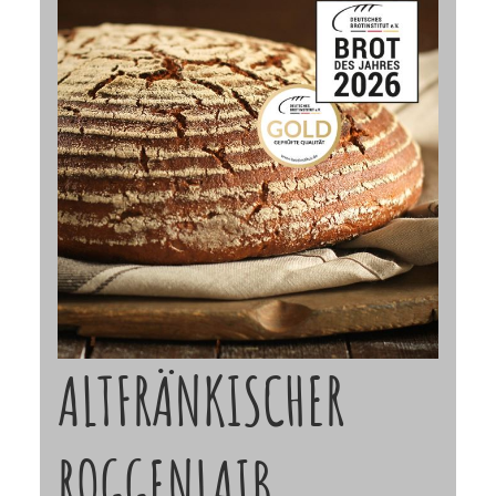
ALTFRÄNKISCHER
ROGGENLAIB