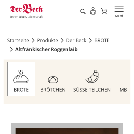
Startseite
Produkte
Der Beck
BROTE
Altfränkischer Roggenlaib
BROTE
BRÖTCHEN
SÜSSE TEILCHEN
IMBIS