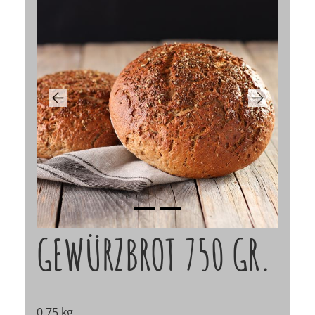
Previous
Next
GEWÜRZBROT 750 GR.
0,75 kg