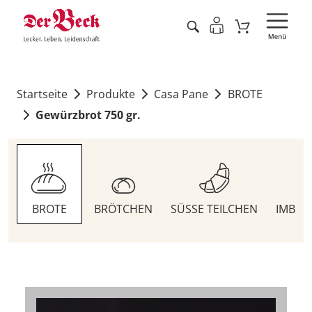
Startseite
Produkte
Casa Pane
BROTE
Gewürzbrot 750 gr.
BROTE
BRÖTCHEN
SÜSSE TEILCHEN
IMBIS