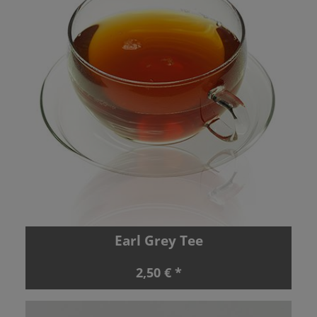
Earl Grey Tee
2,50 € *