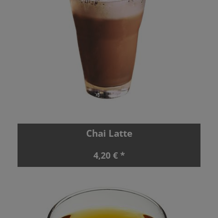
Chai Latte
4,20 € *