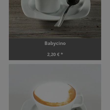
Babycino
2,20 € *