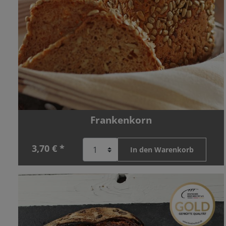
Frankenkorn
3,70 € *
In den Warenkorb