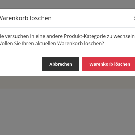
Warenkorb löschen
ie versuchen in eine andere Produkt-Kategorie zu wechseln
ollen Sie Ihren aktuellen Warenkorb löschen?
Abbrechen
Warenkorb löschen
S & SNACKS
WARME GERICHTE
FRÜHSTÜCK
PIZZA /