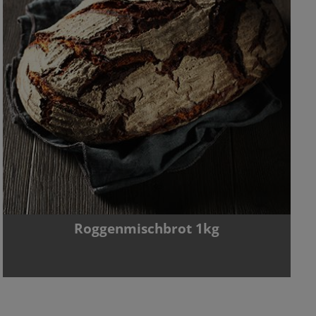
Roggenmischbrot 1kg