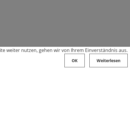
te weiter nutzen, gehen wir von Ihrem Einverständnis aus.
OK
Weiterlesen
Karriere
Folge uns auf