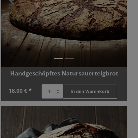
Zurück
Vor
Handgeschöpftes Natursauerteigbrot
18,00 € *
In den Warenkorb