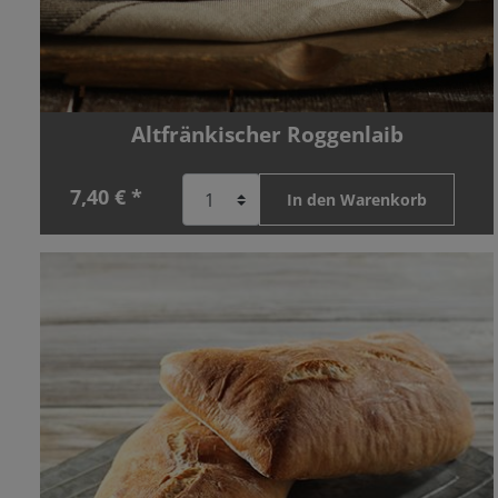
Altfränkischer Roggenlaib
7,40 € *
In den Warenkorb