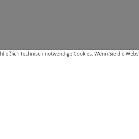
ließlich technisch notwendige Cookies. Wenn Sie die Websi
Produkte bestellen
Produkte