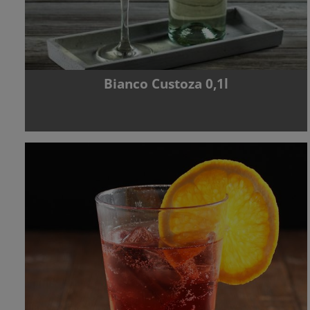
Bianco Custoza 0,1l