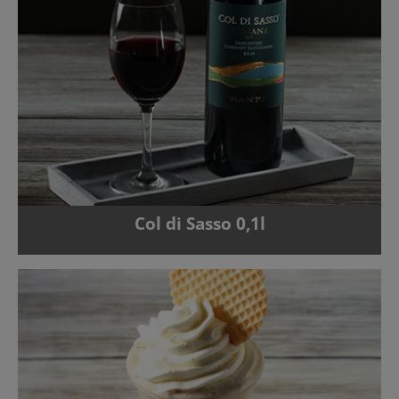
Col di Sasso 0,1l