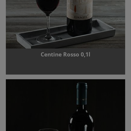
Centine Rosso 0,1l