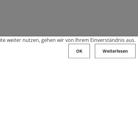
te weiter nutzen, gehen wir von Ihrem Einverständnis aus.
OK
Weiterlesen
Karriere
Folge uns auf
Stellenangebote
Ausbildung