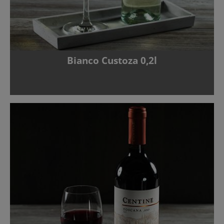
Bianco Custoza 0,2l