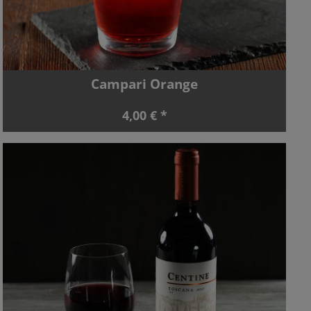
Campari Orange
4,00 € *