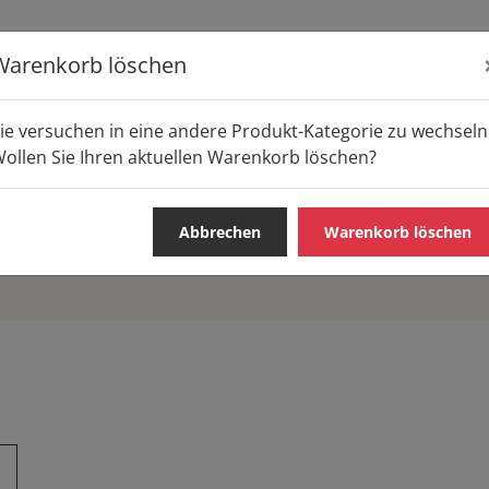
Warenkorb löschen
E
ie versuchen in eine andere Produkt-Kategorie zu wechseln
ollen Sie Ihren aktuellen Warenkorb löschen?
Abbrechen
Warenkorb löschen
S & SNACKS
WARME GERICHTE
FRÜHSTÜCK
PIZZA /