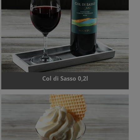
Col di Sasso 0,2l