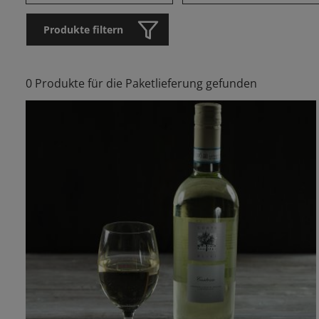
Produkte filtern
0 Produkte für die Paketlieferung gefunden