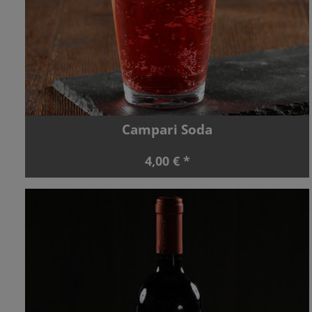
Campari Soda
4,00 € *