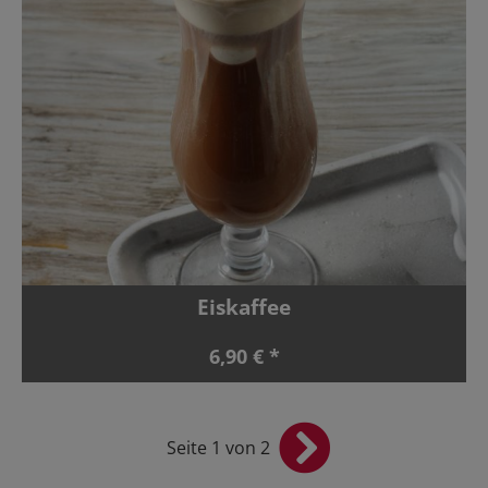
Eiskaffee
6,90 € *
Seite 1 von 2