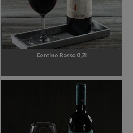
Centine Rosso 0,2l