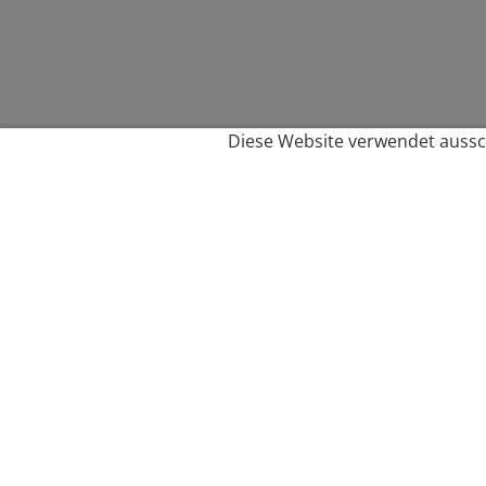
Diese Website verwendet aussch
Service
Filialfinder
Kontakt
FAQ