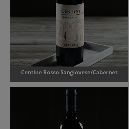
Centine Rosso Sangiovese/Cabernet