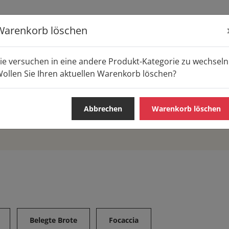
Warenkorb löschen
S
ie versuchen in eine andere Produkt-Kategorie zu wechseln
ollen Sie Ihren aktuellen Warenkorb löschen?
Abbrechen
Warenkorb löschen
S & SNACKS
WARME GERICHTE
FRÜHSTÜCK
PIZZA /
Belegte Brote
Focaccia