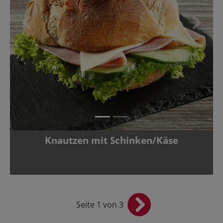
Zurück
Vor
Knautzen mit Schinken/Käse
Seite 1 von 3