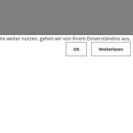
te weiter nutzen, gehen wir von Ihrem Einverständnis aus.
OK
Weiterlesen
Karriere
Folge uns auf
Stellenangebote
Ausbildung