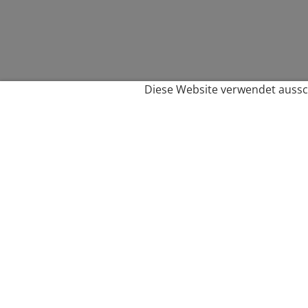
Diese Website verwendet aussch
Service
Filialfinder
Kontakt
FAQ