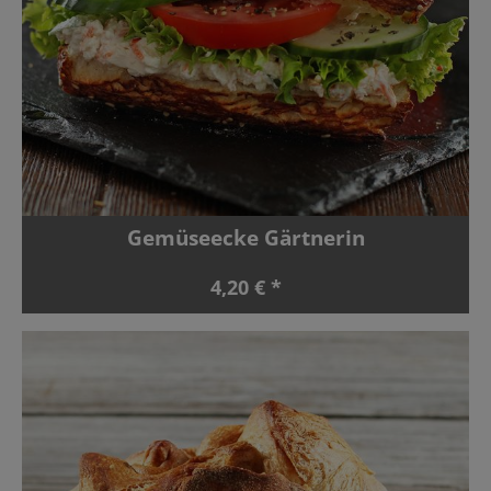
Gemüseecke Gärtnerin
4,20 € *