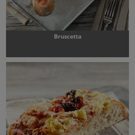
Bruscetta