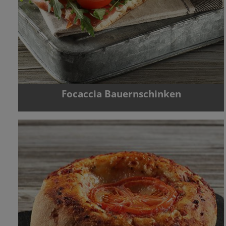
Focaccia Bauernschinken