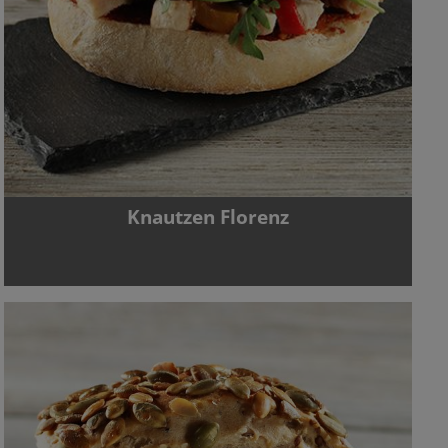
Knautzen Florenz