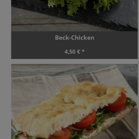
Beck-Chicken
4,50 € *