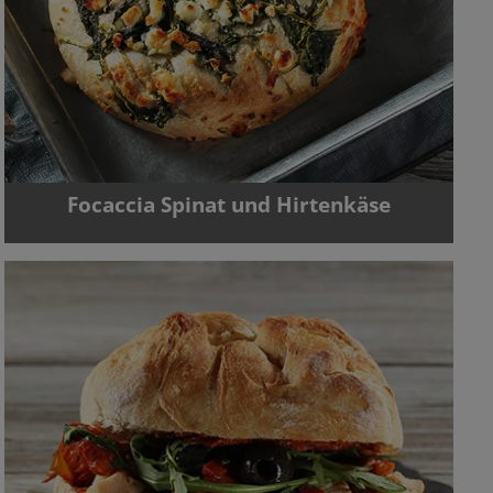
Focaccia Spinat und Hirtenkäse