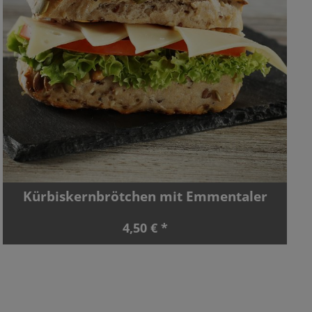
Kürbiskernbrötchen mit Emmentaler
4,50 € *