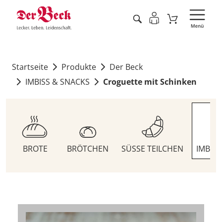
Startseite
Produkte
Der Beck
IMBISS & SNACKS
Croguette mit Schinken
BROTE
BRÖTCHEN
SÜSSE TEILCHEN
IMBIS