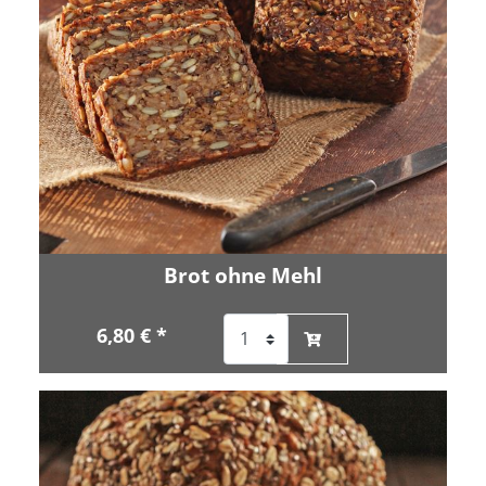
Brot ohne Mehl
6,80 € *