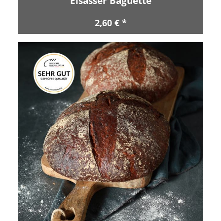
Elsässer Baguette
2,60 € *