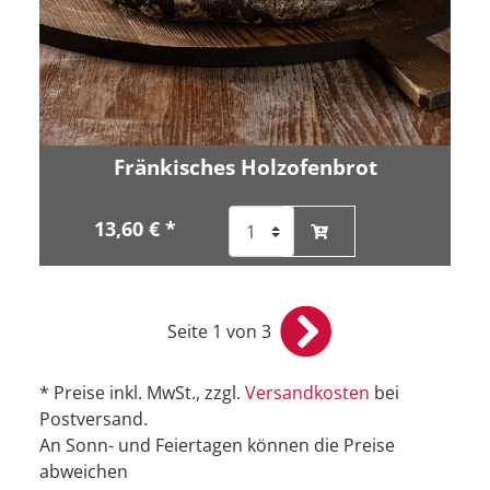
Fränkisches Holzofenbrot
13,60 € *
Seite 1 von 3
* Preise inkl. MwSt., zzgl.
Versandkosten
bei
Postversand.
An Sonn- und Feiertagen können die Preise
abweichen