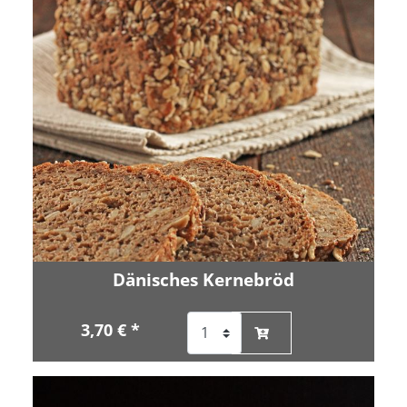
Dänisches Kernebröd
3,70 € *