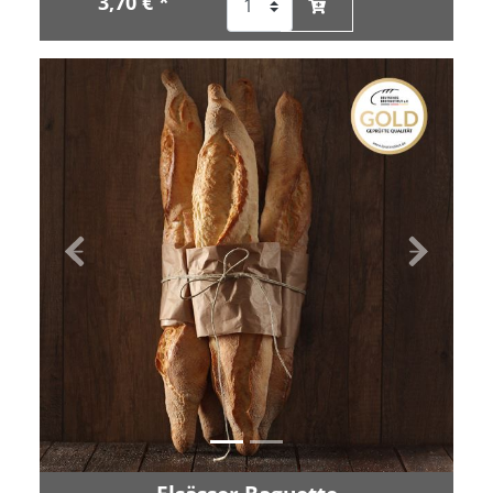
3,70 € *
Zurück
Vor