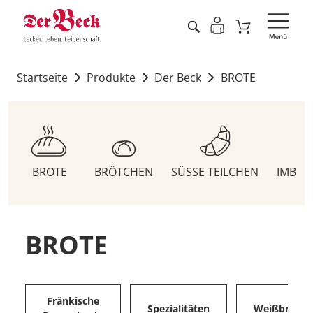
Startseite
Produkte
Der Beck
BROTE
BROTE
BRÖTCHEN
SÜSSE TEILCHEN
IMBIS
BROTE
Fränkische
Spezialitäten
Weißbrote