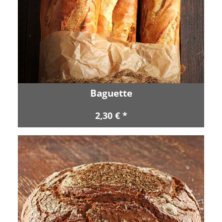
Baguette
2,30 € *