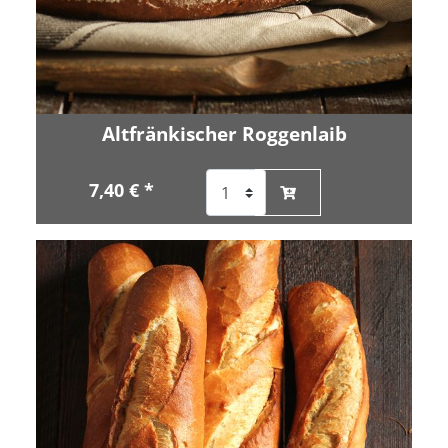
Altfränkischer Roggenlaib
7,40 € *