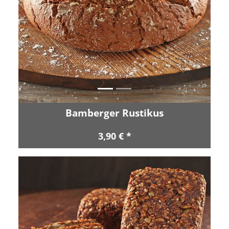
Zurück
Vor
Bamberger Rustikus
3,90 € *