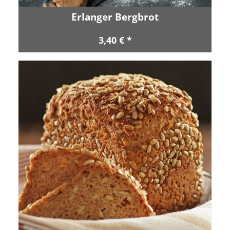
Erlanger Bergbrot
3,40 € *