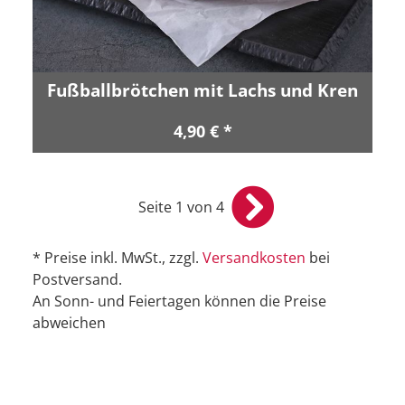
Fußballbrötchen mit Lachs und Kren
4,90 € *
Seite 1 von 4
* Preise inkl. MwSt., zzgl.
Versandkosten
bei
Postversand.
An Sonn- und Feiertagen können die Preise
abweichen