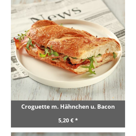
Croguette m. Hähnchen u. Bacon
5,20 € *