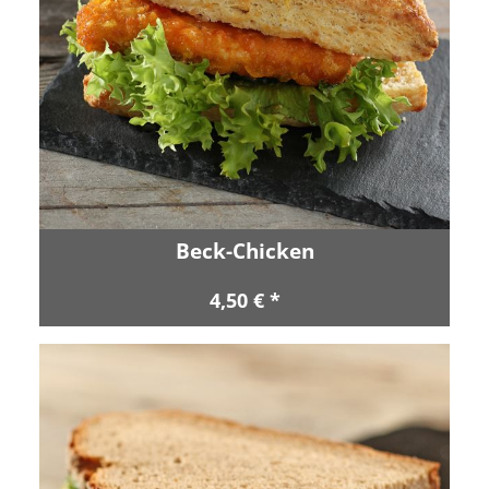
Beck-Chicken
4,50 € *