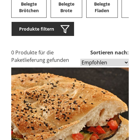
Belegte
Belegte
Belegte
Herz
Brötchen
Brote
Fladen
Ge
Produkte filtern
0 Produkte für die
Sortieren nach:
Paketlieferung gefunden