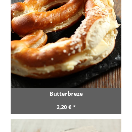
Butterbreze
2,20 € *