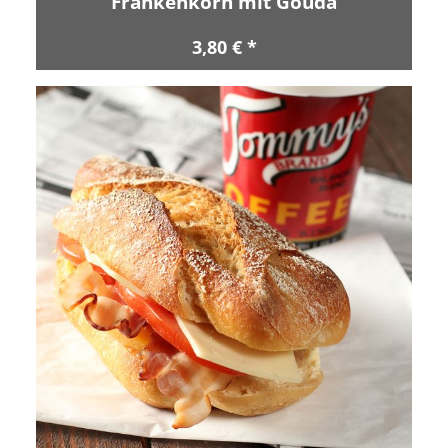
Frankenkorn mit Gouda
3,80 € *