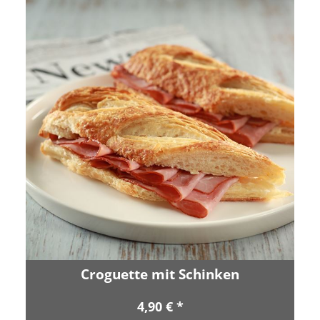
Croguette mit Schinken
4,90 € *