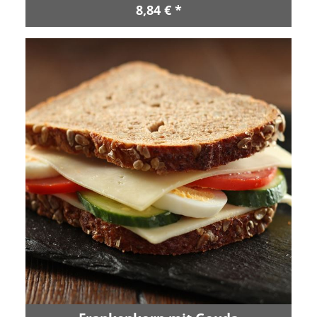
8,84 € *