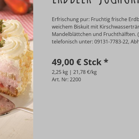
Erfrischung pur: Fruchtig frische Er
weichem Biskuit mit Kirschwasserträn
Mandelblättchen und Fruchthälften. (
telefonisch unter: 09131-7783-22, Abho
49,00 €
Stck
*
2,25 kg | 21,78 €/kg
Art. Nr: 2200