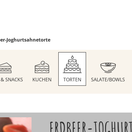
er-Joghurtsahnetorte
S & SNACKS
KUCHEN
TORTEN
SALATE/BOWLS
ERDBEER-JOGHUR