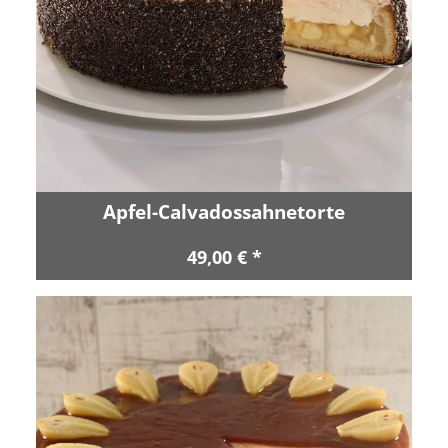
Apfel-Calvadossahnetorte
49,00 € *