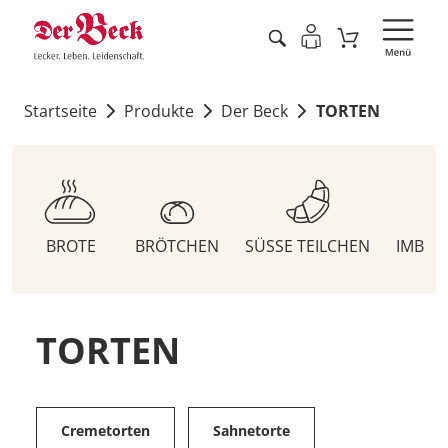
Startseite
Produkte
Der Beck
TORTEN
BROTE
BRÖTCHEN
SÜSSE TEILCHEN
IMBIS
TORTEN
Cremetorten
Sahnetorte