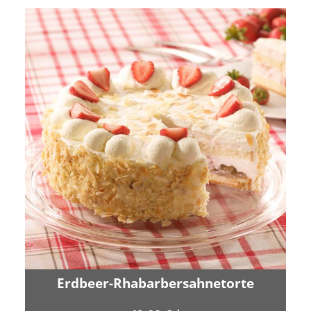
Erdbeer-Rhabarbersahnetorte