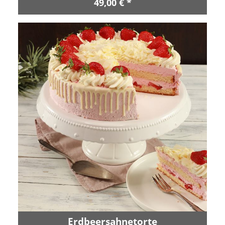
49,00 € *
Erdbeersahnetorte