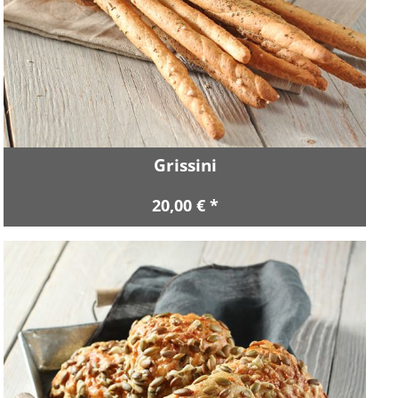
Grissini
20,00 € *