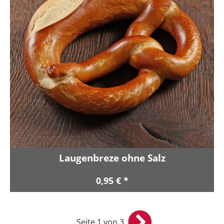
Laugenbreze ohne Salz
0,95 € *
Seite 1 von 3