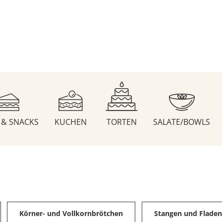
S & SNACKS
KUCHEN
TORTEN
SALATE/BOWLS
Körner- und Vollkornbrötchen
Stangen und Flade