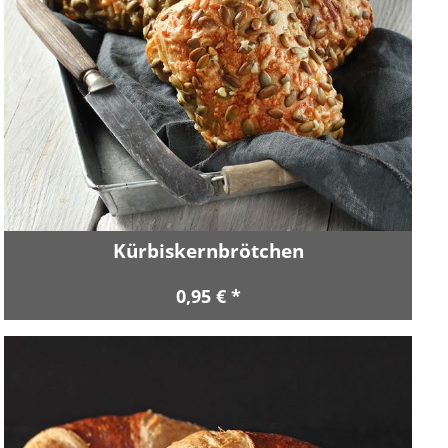
Kürbiskernbrötchen
0,95 € *