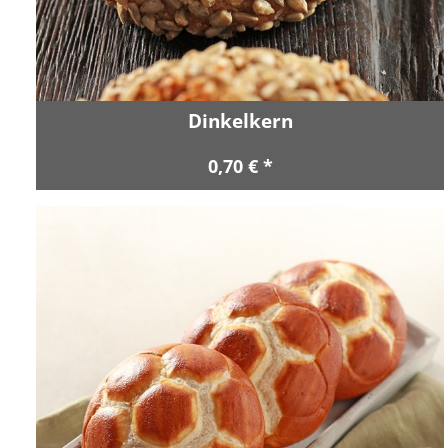
Dinkelkern
0,70 € *