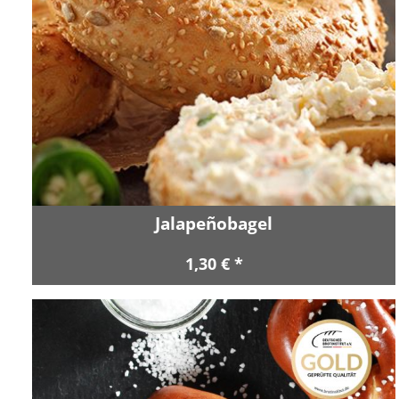
Jalapeñobagel
1,30 € *