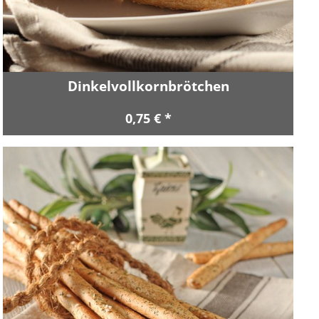
Dinkelvollkornbrötchen
0,75 € *