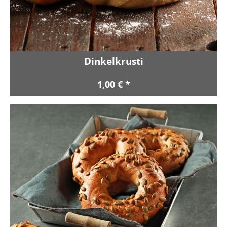
Dinkelkrusti
1,00 € *