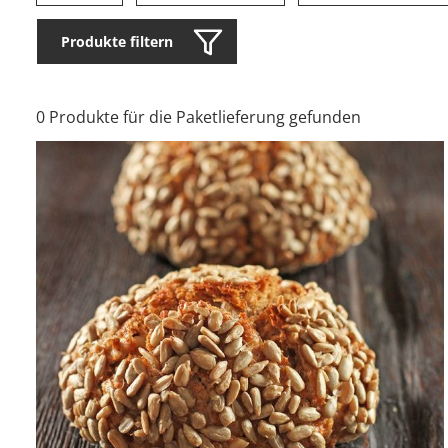
Produkte filtern
0 Produkte für die Paketlieferung gefunden