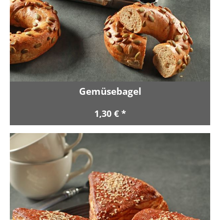
Gemüsebagel
1,30 € *