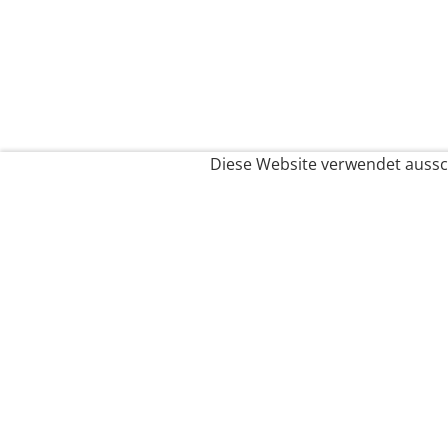
Diese Website verwendet aussch
Service
Filialfinder
Kontakt
FAQ