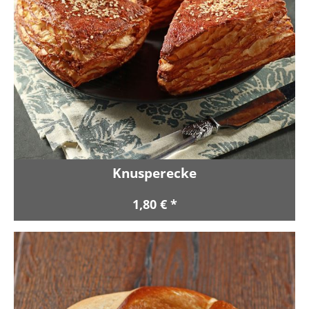
Knusperecke
1,80 € *