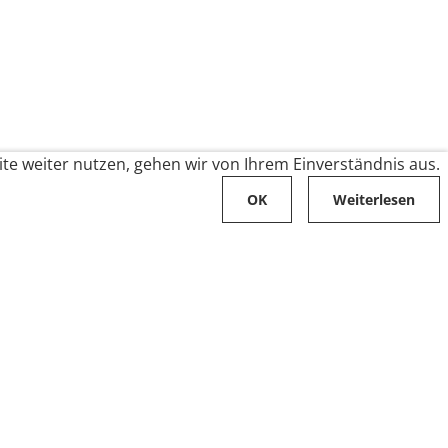
te weiter nutzen, gehen wir von Ihrem Einverständnis aus.
OK
Weiterlesen
Karriere
Folge uns auf
Stellenangebote