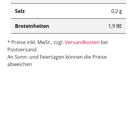
Salz
0,2 g
Broteinheiten
1,9 BE
* Preise inkl. MwSt., zzgl.
Versandkosten
bei
Postversand.
An Sonn- und Feiertagen können die Preise
abweichen