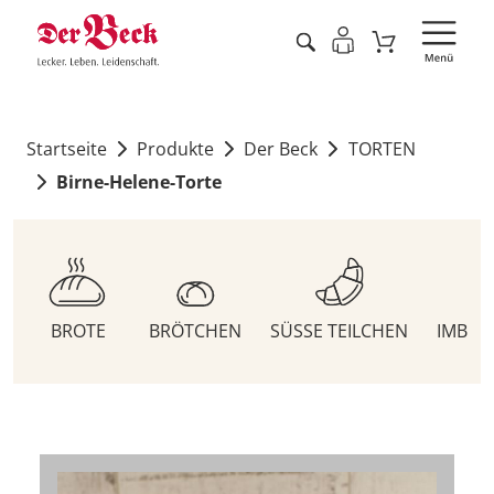
Startseite
Produkte
Der Beck
TORTEN
Birne-Helene-Torte
BROTE
BRÖTCHEN
SÜSSE TEILCHEN
IMBIS