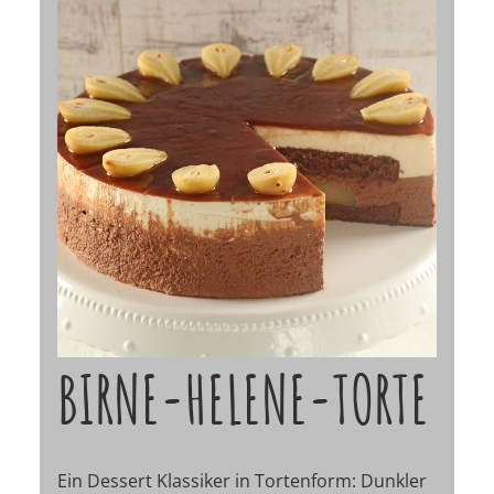
BIRNE-HELENE-TORTE
Ein Dessert Klassiker in Tortenform: Dunkler