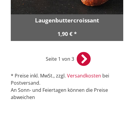
Laugenbuttercroissant
1,90 € *
Seite 1 von 3
* Preise inkl. MwSt., zzgl.
Versandkosten
bei
Postversand.
An Sonn- und Feiertagen können die Preise
abweichen