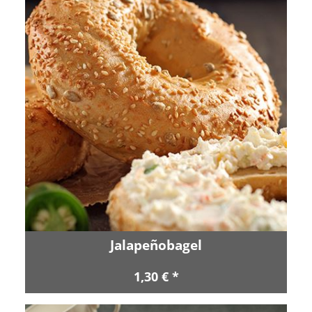
Jalapeñobagel
1,30 € *