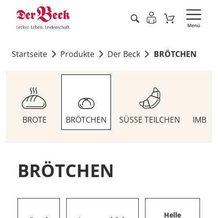
Startseite
Produkte
Der Beck
BRÖTCHEN
BROTE
BRÖTCHEN
SÜSSE TEILCHEN
IMBIS
BRÖTCHEN
Helle