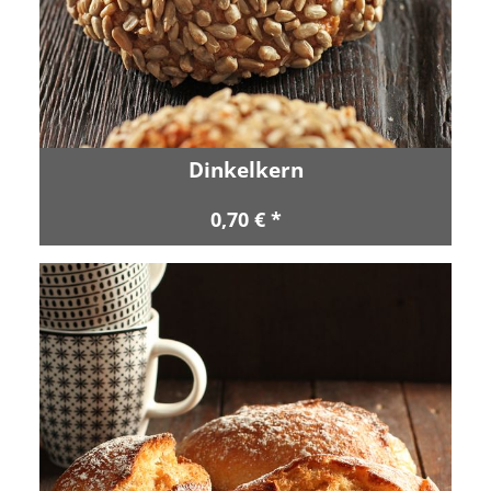
Dinkelkern
0,70 € *