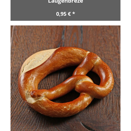
Laugenbreze
0,95 € *