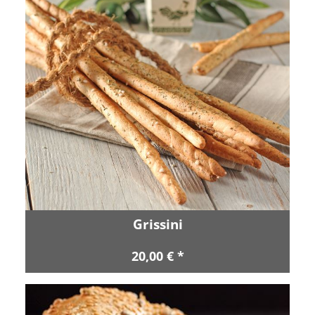
Grissini
20,00 € *