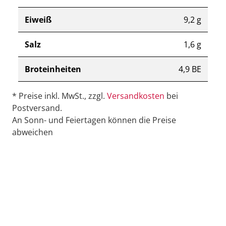
Eiweiß
9,2 g
Salz
1,6 g
Broteinheiten
4,9 BE
* Preise inkl. MwSt., zzgl.
Versandkosten
bei
Postversand.
An Sonn- und Feiertagen können die Preise
abweichen