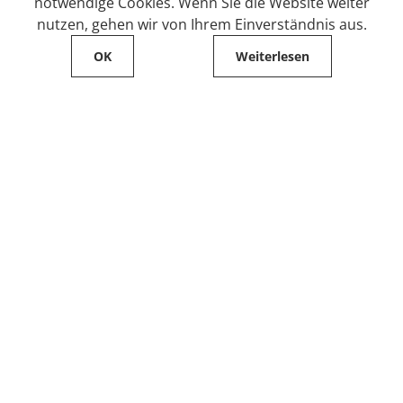
notwendige Cookies. Wenn Sie die Website weiter
nutzen, gehen wir von Ihrem Einverständnis aus.
OK
Weiterlesen
Service
Filialfinder
Kontakt
FAQ