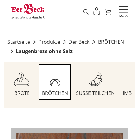
Startseite
Produkte
Der Beck
BRÖTCHEN
Laugenbreze ohne Salz
BROTE
BRÖTCHEN
SÜSSE TEILCHEN
IMBIS