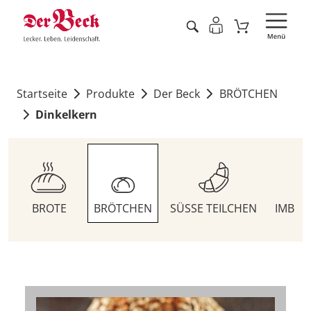
Startseite
Produkte
Der Beck
BRÖTCHEN
Dinkelkern
BROTE
BRÖTCHEN
SÜSSE TEILCHEN
IMBIS