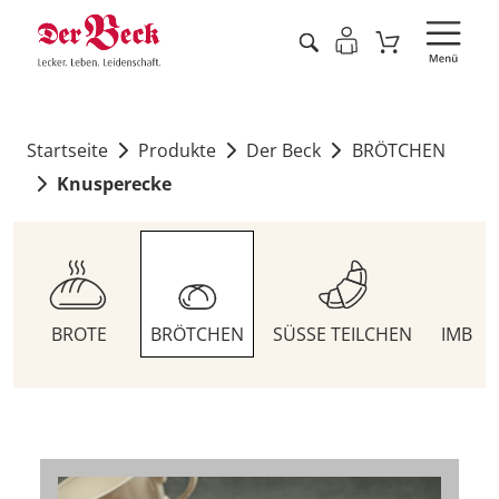
Startseite
Produkte
Der Beck
BRÖTCHEN
Knusperecke
BROTE
BRÖTCHEN
SÜSSE TEILCHEN
IMBIS