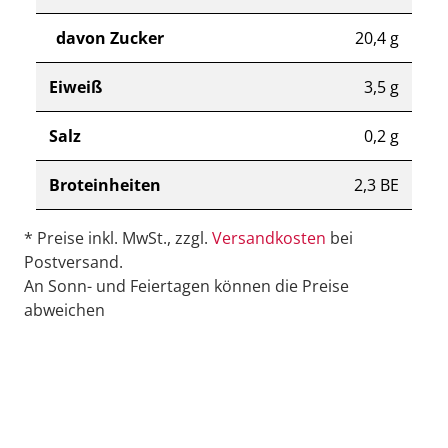
davon Zucker
20,4 g
Eiweiß
3,5 g
Salz
0,2 g
Broteinheiten
2,3 BE
* Preise inkl. MwSt., zzgl.
Versandkosten
bei
Postversand.
An Sonn- und Feiertagen können die Preise
abweichen