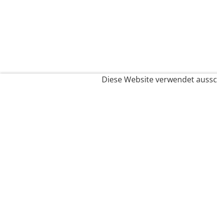
Diese Website verwendet aussch
Service
Filialfinder
Kontakt
FAQ