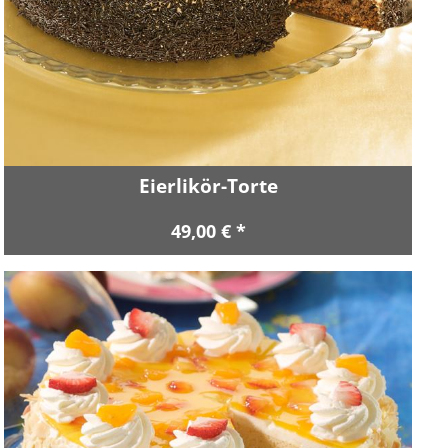
Eierlikör-Torte
49,00 € *