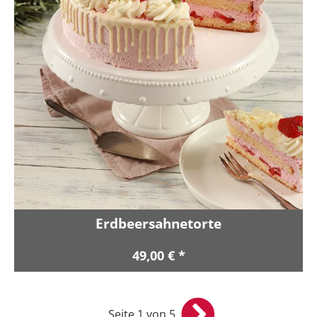
Erdbeersahnetorte
49,00 € *
Seite 1 von 5