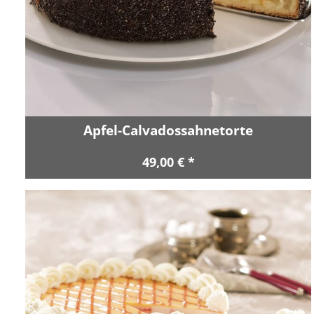
Apfel-Calvadossahnetorte
49,00 € *