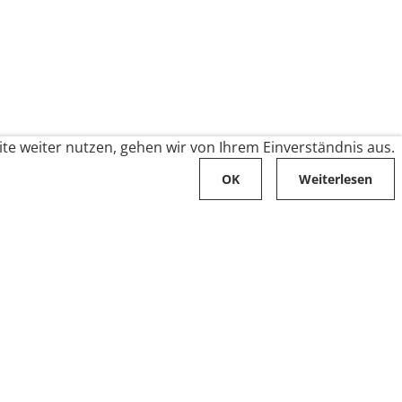
te weiter nutzen, gehen wir von Ihrem Einverständnis aus.
OK
Weiterlesen
Karriere
Folge uns auf
Stellenangebote