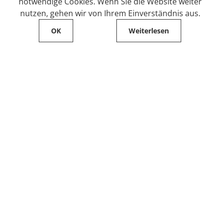
notwendige Cookies. Wenn Sie die Website weiter
nutzen, gehen wir von Ihrem Einverständnis aus.
OK
Weiterlesen
Service
Filialfinder
Kontakt
FAQ