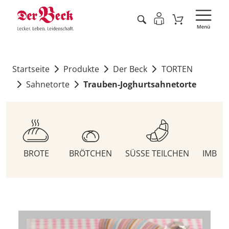
Startseite
Produkte
Der Beck
TORTEN
Sahnetorte
Trauben-Joghurtsahnetorte
BROTE
BRÖTCHEN
SÜSSE TEILCHEN
IMBIS