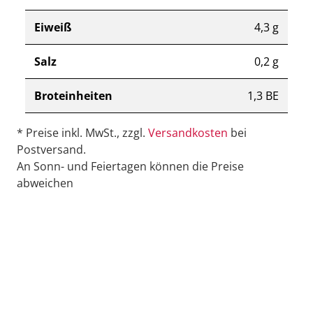
Eiweiß
4,3 g
Salz
0,2 g
Broteinheiten
1,3 BE
* Preise inkl. MwSt., zzgl.
Versandkosten
bei
Postversand.
An Sonn- und Feiertagen können die Preise
abweichen