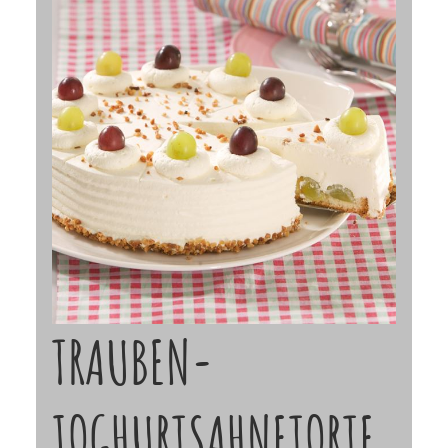
TRAUBEN-
JOGHURTSAHNETORTE