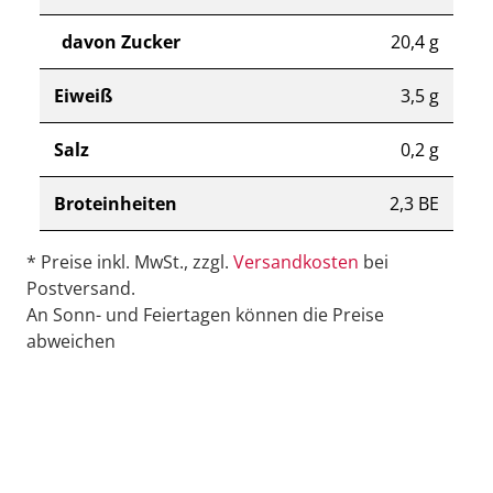
davon Zucker
20,4 g
Eiweiß
3,5 g
Salz
0,2 g
Broteinheiten
2,3 BE
* Preise inkl. MwSt., zzgl.
Versandkosten
bei
Postversand.
An Sonn- und Feiertagen können die Preise
abweichen