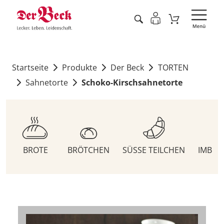
Startseite
Produkte
Der Beck
TORTEN
Sahnetorte
Schoko-Kirschsahnetorte
BROTE
BRÖTCHEN
SÜSSE TEILCHEN
IMBIS