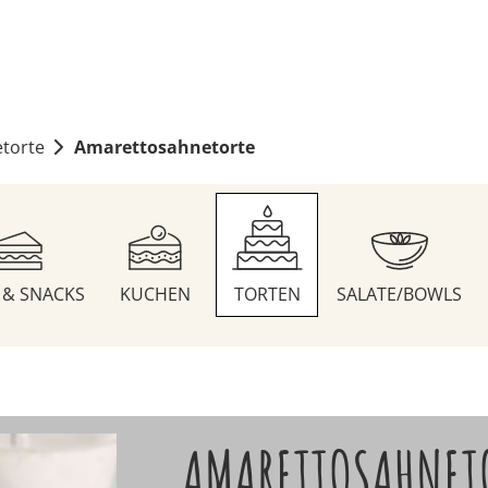
torte
Amarettosahnetorte
S & SNACKS
KUCHEN
TORTEN
SALATE/BOWLS
AMARETTOSAHNET