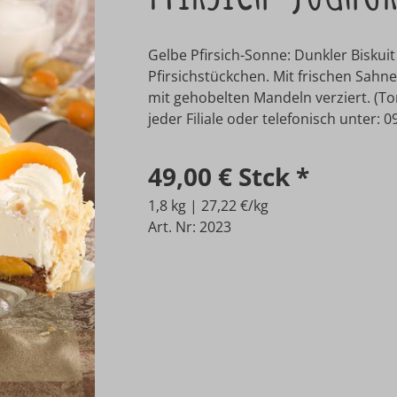
Gelbe Pfirsich-Sonne: Dunkler Biskui
Pfirsichstückchen. Mit frischen Sahn
mit gehobelten Mandeln verziert. (Tor
jeder Filiale oder telefonisch unter: 
49,00 €
Stck
*
1,8 kg | 27,22 €/kg
Art. Nr: 2023