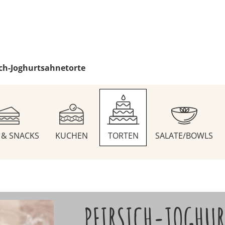
ich-Joghurtsahnetorte
S & SNACKS
KUCHEN
TORTEN
SALATE/BOWLS
PFIRSICH-JOGHUR