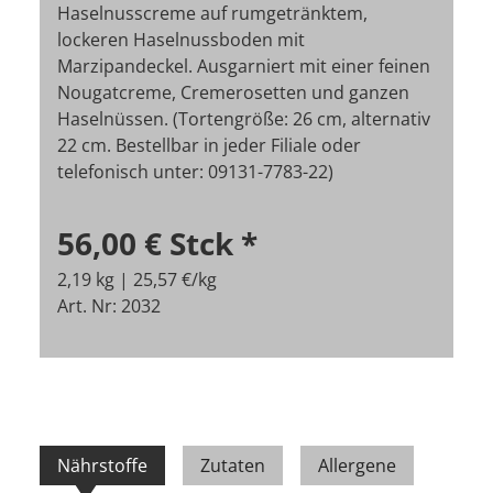
Haselnusscreme auf rumgetränktem,
lockeren Haselnussboden mit
Marzipandeckel. Ausgarniert mit einer feinen
Nougatcreme, Cremerosetten und ganzen
Haselnüssen. (Tortengröße: 26 cm, alternativ
22 cm. Bestellbar in jeder Filiale oder
telefonisch unter: 09131-7783-22)
56,00 €
Stck
*
2,19 kg | 25,57 €/kg
Art. Nr: 2032
Nährstoffe
Zutaten
Allergene