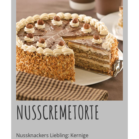
NUSSCREMETORTE
Nussknackers Liebling: Kernige