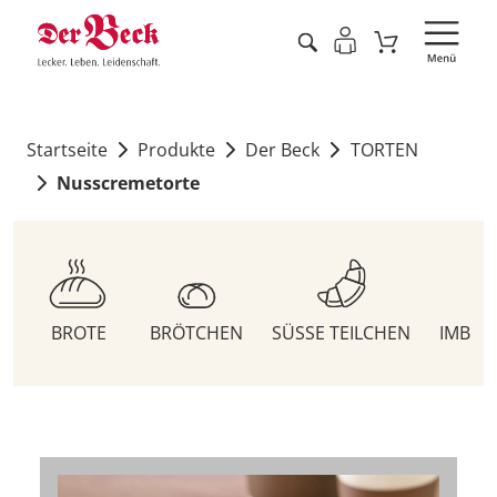
Startseite
Produkte
Der Beck
TORTEN
Nusscremetorte
BROTE
BRÖTCHEN
SÜSSE TEILCHEN
IMBIS