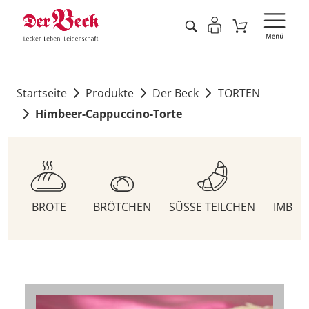
Startseite
Produkte
Der Beck
TORTEN
Himbeer-Cappuccino-Torte
BROTE
BRÖTCHEN
SÜSSE TEILCHEN
IMBIS