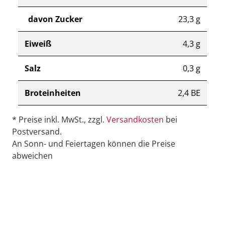
davon Zucker
23,3 g
Eiweiß
4,3 g
Salz
0,3 g
Broteinheiten
2,4 BE
* Preise inkl. MwSt., zzgl.
Versandkosten
bei
Postversand.
An Sonn- und Feiertagen können die Preise
abweichen